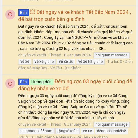
💥 Đặt ngay vé xe khách Tết Bắc Nam 2024 ,
Bán
C
để bắt trọn xuân bên gia đình.
Đặt ngay vé xe khách Tết Bắc Nam 2024 , để bắt trọn xuân bên
gia đình. Nhằm đáp ứng nhu cầu di chuyển của quý khách về quê
đón Tết 2024 . Công Ty vận tải NGỌC PHÁT mở bán vé xe khách
Bắc Nam Tết 2024. Phục vụ 02 dòng xe tiêu chuẩn chất lượng cao
, sạch sẽ tương đương 02 loại vé khác nhau. - XE...
chuyên vé xe tết
Thread
8 January 2024
hoi quan massage
Trả lời: 0
Diễn
vé
xe
vé
xe
giá rẻ
vé
xe
tết
vé
xe
tết giá rẻ
đàn:
Vé Máy Bay - Vé Tàu - Xe Khách
Đếm ngược 03 ngày cuối cùng để
Bán
Hướng dẫn
C
đăng ký nhận vé xe 0đ
Đếm ngược 03 ngày cuối cùng để đăng ký nhận vé xe 0đ Cùng
Saigon Co.op về quê đón Tết Tích tắc đồng hồ xoay vòng, cổng
đăng ký nhận vé xe 0đ - Cùng Saigon Co.op về quê đón Tết sẽ
chính thức đóng lại vào ngày 10/01/2024, vậy là chỉ còn ngày
nữa để đăng ký nhận vé thôi đó nhà mình ơi Hãy nhanh...
chuyên vé xe tết
Thread
8 January 2024
hoi quan massage
saigoncoop35nam
tặngvéxe0d
vé
xe
đếncoopchởtếtvề
Trả lời: 0
Diễn đàn:
Vé Máy Bay - Vé Tàu - Xe Khách