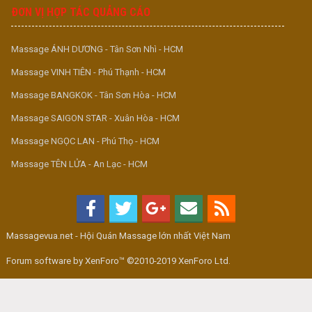
ĐƠN VỊ HỢP TÁC QUẢNG CÁO
Massage ÁNH DƯƠNG - Tân Sơn Nhì - HCM
Massage VINH TIÊN - Phú Thạnh - HCM
Massage BANGKOK - Tân Sơn Hòa - HCM
Massage SAIGON STAR - Xuân Hòa - HCM
Massage NGỌC LAN - Phú Thọ - HCM
Massage TÊN LỬA - An Lạc - HCM
Massagevua.net - Hội Quán Massage lớn nhất Việt Nam
Forum software by XenForo™ ©2010-2019 XenForo Ltd.