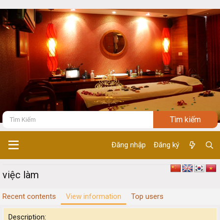
Đăng nhập
Đăng ký
việc làm
Recent contents
View information
Top users
Description