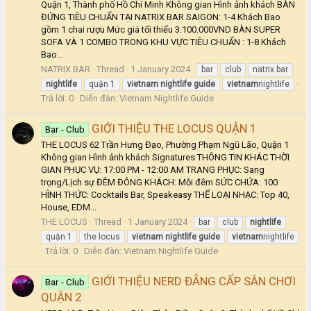
Quận 1, Thành phố Hồ Chí Minh Không gian Hình ảnh khách BÀN
ĐỨNG TIÊU CHUẨN TẠI NATRIX BAR SAIGON: 1-4 Khách Bao
gồm 1 chai rượu Mức giá tối thiểu 3.100.000VND BÀN SUPER
SOFA VÀ 1 COMBO TRONG KHU VỰC TIÊU CHUẨN : 1-8 Khách
Bao...
NATRIX BAR
Thread
1 January 2024
bar
club
natrix bar
nightlife
quận 1
vietnam
nightlife
guide
vietnam
nightlife
Trả lời: 0
Diễn đàn:
Vietnam Nightlife Guide
GIỚI THIỆU THE LOCUS QUẬN 1
Bar - Club
THE LOCUS 62 Trần Hưng Đạo, Phường Phạm Ngũ Lão, Quận 1
Không gian Hình ảnh khách Signatures THÔNG TIN KHÁC THỜI
GIAN PHỤC VỤ: 17:00 PM - 12:00 AM TRANG PHỤC: Sang
trọng/Lịch sự ĐÊM ĐÔNG KHÁCH: Mỗi đêm SỨC CHỨA: 100
HÌNH THỨC: Cocktails Bar, Speakeasy THỂ LOẠI NHẠC: Top 40,
House, EDM...
THE LOCUS
Thread
1 January 2024
bar
club
nightlife
quận 1
the locus
vietnam
nightlife
guide
vietnam
nightlife
Trả lời: 0
Diễn đàn:
Vietnam Nightlife Guide
GIỚI THIỆU NERD ĐẲNG CẤP SÂN CHƠI
Bar - Club
QUẬN 2