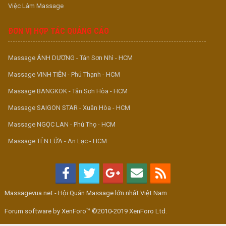
Việc Làm Massage
ĐƠN VỊ HỢP TÁC QUẢNG CÁO
Massage ÁNH DƯƠNG - Tân Sơn Nhì - HCM
Massage VINH TIÊN - Phú Thạnh - HCM
Massage BANGKOK - Tân Sơn Hòa - HCM
Massage SAIGON STAR - Xuân Hòa - HCM
Massage NGỌC LAN - Phú Thọ - HCM
Massage TÊN LỬA - An Lạc - HCM
Massagevua.net - Hội Quán Massage lớn nhất Việt Nam
Forum software by XenForo™ ©2010-2019 XenForo Ltd.