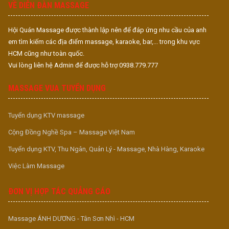
VỀ DIỄN ĐÀN MASSAGE
Hội Quán Massage được thành lập nên để đáp ứng nhu cầu của anh
em tìm kiếm các địa điểm massage, karaoke, bar,... trong khu vực
HCM cũng như toàn quốc.
Vui lòng liên hệ Admin để được hỗ trợ 0938.779.777
MASSAGE VUA TUYỂN DỤNG
Tuyển dụng KTV massage
Cộng Đồng Nghề Spa – Massage Việt Nam
Tuyển dụng KTV, Thu Ngân, Quản Lý - Massage, Nhà Hàng, Karaoke
Việc Làm Massage
ĐƠN VỊ HỢP TÁC QUẢNG CÁO
Massage ÁNH DƯƠNG - Tân Sơn Nhì - HCM