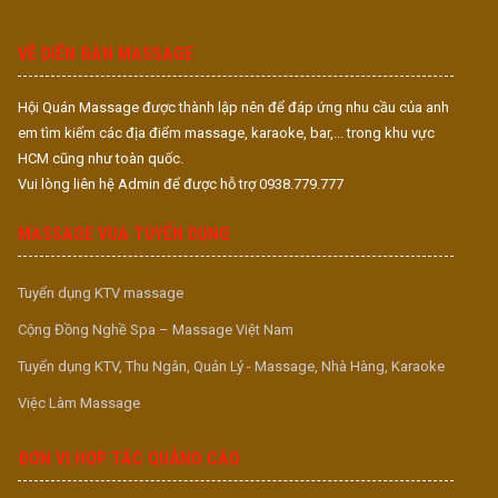
S
S
VỀ DIỄN ĐÀN MASSAGE
Hội Quán Massage được thành lập nên để đáp ứng nhu cầu của anh
em tìm kiếm các địa điểm massage, karaoke, bar,... trong khu vực
HCM cũng như toàn quốc.
Vui lòng liên hệ Admin để được hỗ trợ 0938.779.777
MASSAGE VUA TUYỂN DỤNG
Tuyển dụng KTV massage
Cộng Đồng Nghề Spa – Massage Việt Nam
Tuyển dụng KTV, Thu Ngân, Quản Lý - Massage, Nhà Hàng, Karaoke
Việc Làm Massage
ĐƠN VỊ HỢP TÁC QUẢNG CÁO