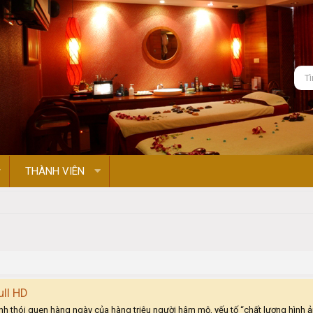
THÀNH VIÊN
ull HD
ành thói quen hàng ngày của hàng triệu người hâm mộ, yếu tố “chất lượng hình ả