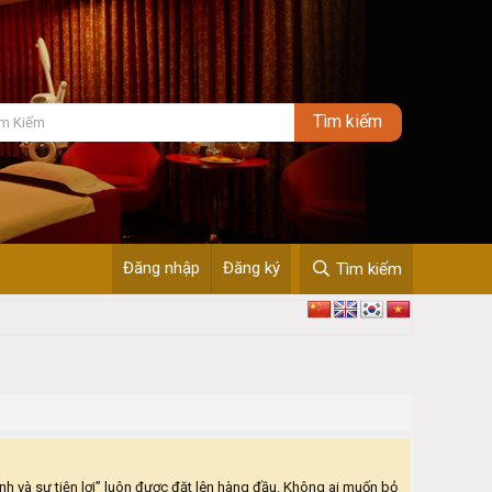
Đăng nhập
Đăng ký
Tìm kiếm
nh và sự tiện lợi” luôn được đặt lên hàng đầu. Không ai muốn bỏ