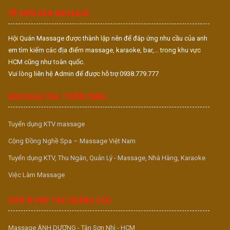
VỀ DIỄN ĐÀN MASSAGE
Hội Quán Massage được thành lập nên để đáp ứng nhu cầu của anh
em tìm kiếm các địa điểm massage, karaoke, bar,... trong khu vực
HCM cũng như toàn quốc.
Vui lòng liên hệ Admin để được hỗ trợ 0938.779.777
MASSAGE VUA TUYỂN DỤNG
Tuyển dụng KTV massage
Cộng Đồng Nghề Spa – Massage Việt Nam
Tuyển dụng KTV, Thu Ngân, Quản Lý - Massage, Nhà Hàng, Karaoke
Việc Làm Massage
ĐƠN VỊ HỢP TÁC QUẢNG CÁO
Massage ÁNH DƯƠNG - Tân Sơn Nhì - HCM