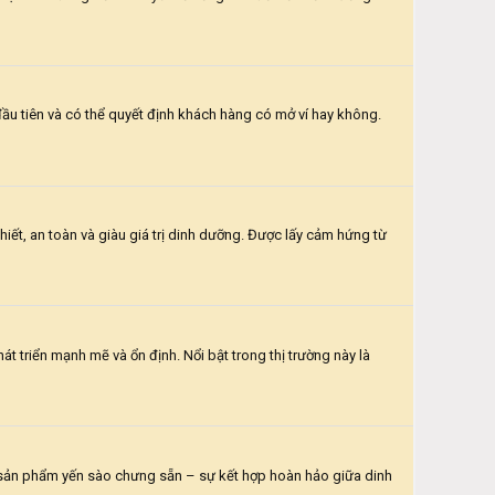
đầu tiên và có thể quyết định khách hàng có mở ví hay không.
ết, an toàn và giàu giá trị dinh dưỡng. Được lấy cảm hứng từ
 triển mạnh mẽ và ổn định. Nổi bật trong thị trường này là
ến sản phẩm yến sào chưng sẵn – sự kết hợp hoàn hảo giữa dinh