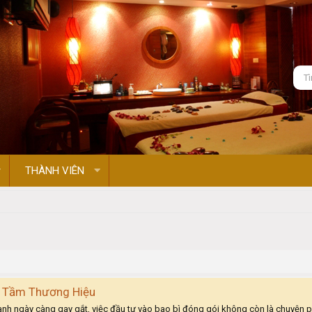
THÀNH VIÊN
g Tầm Thương Hiệu
tranh ngày càng gay gắt, việc đầu tư vào bao bì đóng gói không còn là chuyện 