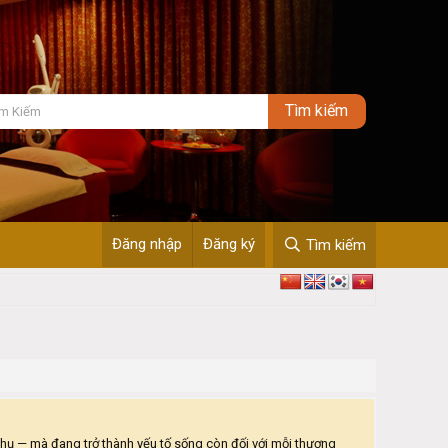
Đăng nhập
Đăng ký
Tìm kiếm
phụ — mà đang trở thành yếu tố sống còn đối với mỗi thương