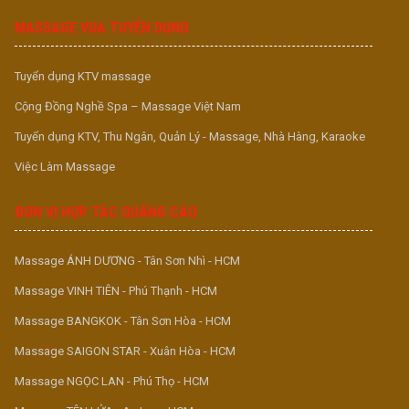
MASSAGE VUA TUYỂN DỤNG
Tuyển dụng KTV massage
Cộng Đồng Nghề Spa – Massage Việt Nam
Tuyển dụng KTV, Thu Ngân, Quản Lý - Massage, Nhà Hàng, Karaoke
Việc Làm Massage
ĐƠN VỊ HỢP TÁC QUẢNG CÁO
Massage ÁNH DƯƠNG - Tân Sơn Nhì - HCM
Massage VINH TIÊN - Phú Thạnh - HCM
Massage BANGKOK - Tân Sơn Hòa - HCM
Massage SAIGON STAR - Xuân Hòa - HCM
Massage NGỌC LAN - Phú Thọ - HCM