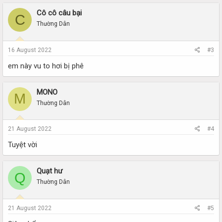
Cô cô câu bại
C
Thường Dân
16 August 2022
#3
em này vu to hơi bị phê
MONO
M
Thường Dân
21 August 2022
#4
Tuyệt vời
Quạt hư
Q
Thường Dân
21 August 2022
#5