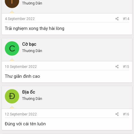
T
Thường Dân
4 September 2022
#14
Trải nghiẹm xong tháy hài lòng
Cờ bạc
C
Thường Dân
10 September 2022
#15
Thư giãn đinh cao
Địa ốc
Đ
Thường Dân
12 September 2022
#16
Đúng với cái tên luôn