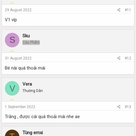
29 August 2022
#11
V1 víp
Sku
S
Cửu Phẩm
31 August 2022
#12
Bé nài quá thoải mái
Vera
V
Thường Dân
1 September 2022
#13
Trắng , được cái quá thoải mái nhe ae
Tùng emxi