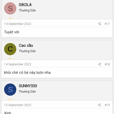
SIKOLA
S
Thường Dân
14 September 2022
#17
Tuyệt vời
Cao cầu
C
Thường Dân
14 September 2022
#18
khỏi chê cô bé này luôn nha
SUNNY333
S
Thường Dân
15 September 2022
#19
Xinh