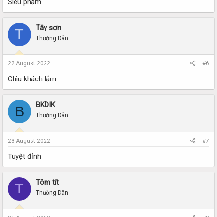
Siêu phẩm
Tây sơn
T
Thường Dân
22 August 2022
#6
Chìu khách lắm
BKDIK
B
Thường Dân
23 August 2022
#7
Tuyệt đỉnh
Tôm tít
T
Thường Dân