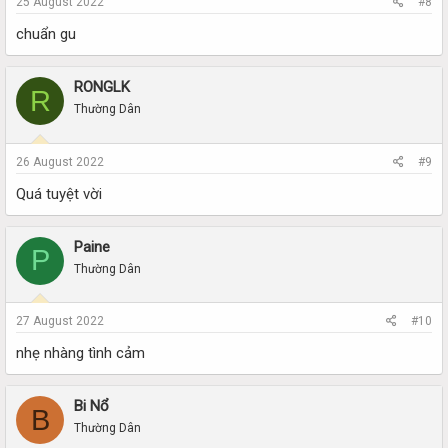
25 August 2022
#8
chuẩn gu
RONGLK
R
Thường Dân
26 August 2022
#9
Quá tuyệt vời
Paine
P
Thường Dân
27 August 2022
#10
nhẹ nhàng tình cảm
Bi Nổ
B
Thường Dân