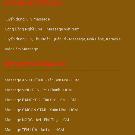
MASSAGE VUA TUYỂN DỤNG
Tuyển dụng KTV massage
Cộng Đồng Nghề Spa – Massage Việt Nam
Tuyển dụng KTV, Thu Ngân, Quản Lý - Massage, Nhà Hàng, Karaoke
Việc Làm Massage
ĐƠN VỊ HỢP TÁC QUẢNG CÁO
Massage ÁNH DƯƠNG - Tân Sơn Nhì - HCM
Massage VINH TIÊN - Phú Thạnh - HCM
Massage BANGKOK - Tân Sơn Hòa - HCM
Massage SAIGON STAR - Xuân Hòa - HCM
Massage NGỌC LAN - Phú Thọ - HCM
Massage TÊN LỬA - An Lạc - HCM