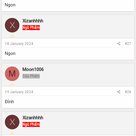
Ngon
Xizanhhhh
X
Ngũ Phẩm
18 January 2024
#27
Ngon
Moon1006
M
Cửu Phẩm
19 January 2024
#28
Đỉnh
Xizanhhhh
X
Ngũ Phẩm