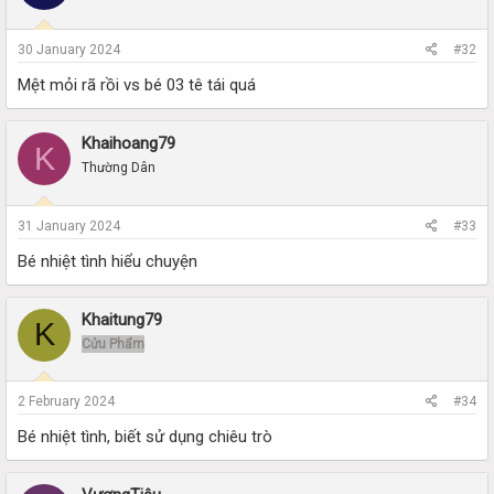
30 January 2024
#32
Mệt mỏi rã rồi vs bé 03 tê tái quá
Khaihoang79
K
Thường Dân
31 January 2024
#33
Bé nhiệt tình hiểu chuyện
Khaitung79
K
Cửu Phẩm
2 February 2024
#34
Bé nhiệt tình, biết sử dụng chiêu trò