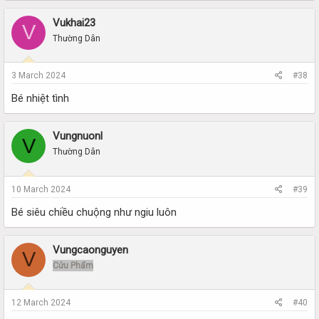
Vukhai23
V
Thường Dân
3 March 2024
#38
Bé nhiệt tình
Vungnuonl
V
Thường Dân
10 March 2024
#39
Bé siêu chiều chuộng như ngiu luôn
Vungcaonguyen
V
Cửu Phẩm
12 March 2024
#40