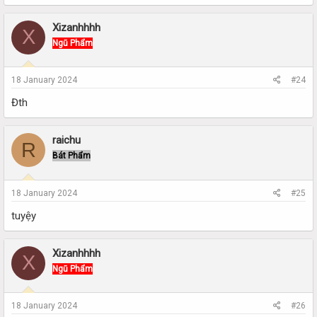
Xizanhhhh
X
Ngũ Phẩm
18 January 2024
#24
Đth
raichu
R
Bát Phẩm
18 January 2024
#25
tuyệy
Xizanhhhh
X
Ngũ Phẩm
18 January 2024
#26