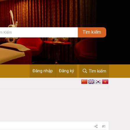
Đăng nhập
Đăng ký
Tìm kiếm
#1