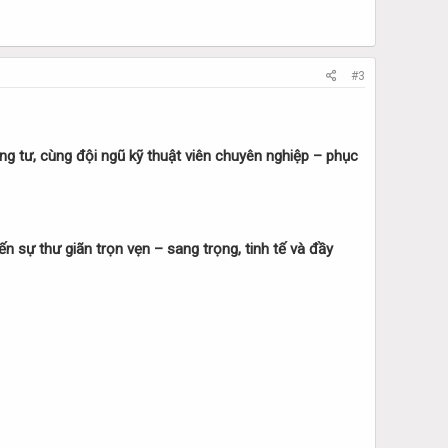
#3
g tư, cùng đội ngũ kỹ thuật viên chuyên nghiệp – phục
 sự thư giãn trọn vẹn – sang trọng, tinh tế và đầy