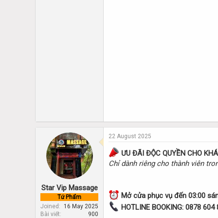
22 August 2025
ƯU ĐÃI ĐỘC QUYỀN CHO KH
Chỉ dành riêng cho thành viên tr
Star Vip Massage
Mở cửa phục vụ đến 03:00 sá
Tứ Phẩm
Joined
16 May 2025
HOTLINE BOOKING: 0878 604 
Bài viết
900