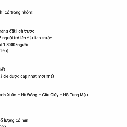
chỉ có trong nhóm:
hàng
đặt lịch trước
 người trở lên
đặt lịch trước
hỉ
1.800K/người
 lên
)
iết
83
để được cập nhật mới nhất
anh Xuân – Hà Đông – Cầu Giấy – Hồ Tùng Mậu
số lượng có hạn!