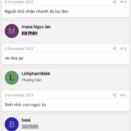
3 December 2023
#14
Người nhỏ nhắn nhưnh dú bự lắm
masa Ngọc lan
M
Bát Phẩm
3 December 2023
#15
ok nha ae
Linhphamtkkkk
L
Thường Dân
3 December 2023
#16
Xinh nhỏ con ngực to
baiai
B
Cửu Phẩm