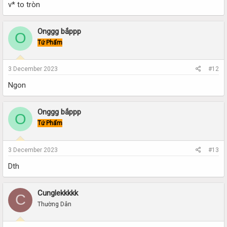
v* to tròn
Onggg bắppp
O
Tứ Phẩm
3 December 2023
#12
Ngon
Onggg bắppp
O
Tứ Phẩm
3 December 2023
#13
Dth
Cunglekkkkk
C
Thường Dân