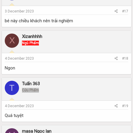
3 December 2023
#17
bé này chiều khách nên trải nghiệm
Xizanhhhh
X
Ngũ Phẩm
4 December 2023
#18
Ngon
Tuấn 363
T
Cửu Phẩm
4 December 2023
#19
Quá tuyệt
masa Ngọc lan