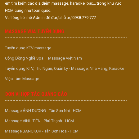
em tìm kiếm các địa điểm massage, karaoke, bar,... trong khu vực
HCM cũng như toàn quốc.
Vui lòng liên hệ Admin để được hỗ trợ 0938.779.777
MASSAGE VUA TUYỂN DỤNG
Tuyển dụng KTV massage
Cộng Đồng Nghề Spa – Massage Việt Nam
Tuyển dụng KTV, Thu Ngân, Quản Lý - Massage, Nhà Hàng, Karaoke
Việc Làm Massage
ĐƠN VỊ HỢP TÁC QUẢNG CÁO
Massage ÁNH DƯƠNG - Tân Sơn Nhì - HCM
Massage VINH TIÊN - Phú Thạnh - HCM
Massage BANGKOK - Tân Sơn Hòa - HCM