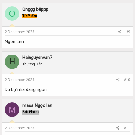
Onggg bắppp
O
Tứ Phẩm
2 December 2023
#9
Ngon lắm
Hainguyenvan7
H
Thường Dân
2 December 2023
#10
Dú bự nha dáng ngon
masa Ngọc lan
M
Bát Phẩm
2 December 2023
#11