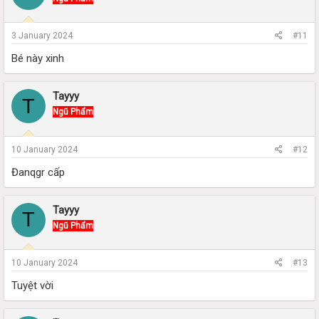
3 January 2024
#11
Bé này xinh
Tayyy
T
Ngũ Phẩm
10 January 2024
#12
Đanqgr cấp
Tayyy
T
Ngũ Phẩm
10 January 2024
#13
Tuyệt vời