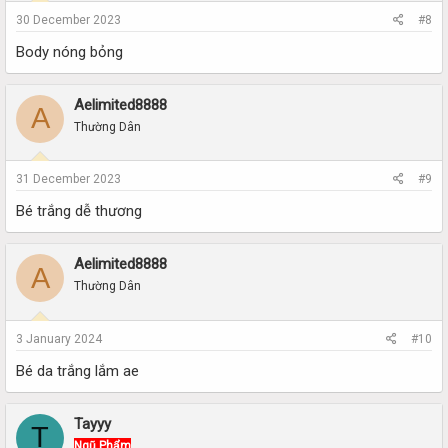
30 December 2023
#8
Body nóng bỏng
Aelimited8888
A
Thường Dân
31 December 2023
#9
Bé trắng dễ thương
Aelimited8888
A
Thường Dân
3 January 2024
#10
Bé da trắng lắm ae
Tayyy
T
Ngũ Phẩm