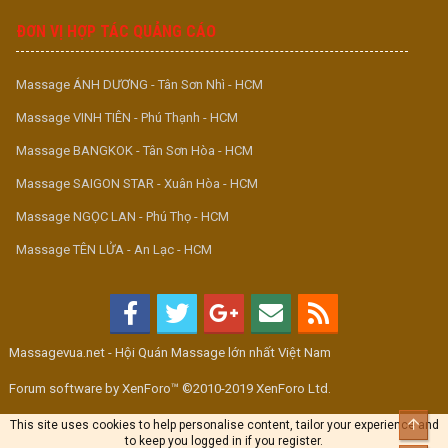
ĐƠN VỊ HỢP TÁC QUẢNG CÁO
Massage ÁNH DƯƠNG - Tân Sơn Nhì - HCM
Massage VINH TIÊN - Phú Thạnh - HCM
Massage BANGKOK - Tân Sơn Hòa - HCM
Massage SAIGON STAR - Xuân Hòa - HCM
Massage NGỌC LAN - Phú Thọ - HCM
Massage TÊN LỬA - An Lạc - HCM
Massagevua.net - Hội Quán Massage lớn nhất Việt Nam
Forum software by XenForo™ ©2010-2019 XenForo Ltd.
Top
This site uses cookies to help personalise content, tailor your experience and
to keep you logged in if you register.