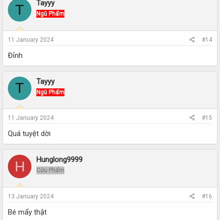
Tayyy
T
Ngũ Phẩm
11 January 2024
#14
Đỉnh
Tayyy
T
Ngũ Phẩm
11 January 2024
#15
Quá tuyệt dời
Hunglong9999
H
Cửu Phẩm
13 January 2024
#16
Bé mẩy thật