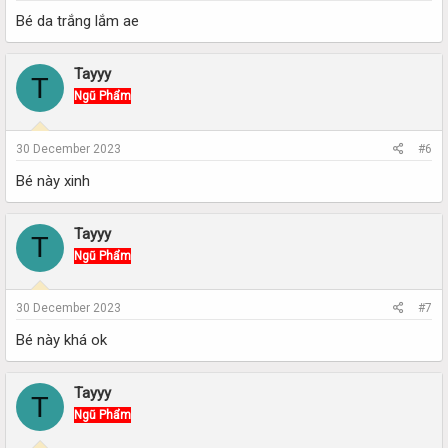
Bé da trắng lắm ae
Tayyy
T
Ngũ Phẩm
30 December 2023
#6
Bé này xinh
Tayyy
T
Ngũ Phẩm
30 December 2023
#7
Bé này khá ok
Tayyy
T
Ngũ Phẩm