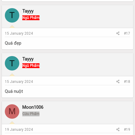
Tayyy
T
Ngũ Phẩm
15 January 2024
#17
Quá đẹp
Tayyy
T
Ngũ Phẩm
15 January 2024
#18
Quá nuột
Moon1006
M
Cửu Phẩm
19 January 2024
#19