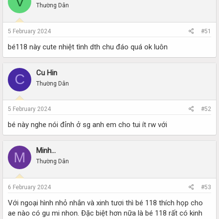
V
Thường Dân
5 February 2024
#51
bé118 này cute nhiệt tình dth chu đáo quá ok luôn
Cu Hin
C
Thường Dân
5 February 2024
#52
bé này nghe nói đỉnh ở sg anh em cho tui ít rw với
Minh…
M
Thường Dân
6 February 2024
#53
Với ngoại hình nhỏ nhắn và xinh tươi thì bé 118 thích họp cho
ae nào có gu mi nhon. Đặc biệt hơn nữa là bé 118 rất có kinh