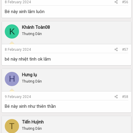
8 February 2024
#56
Bé này xinh lắm luôn
Khánh Toàn08
K
Thường Dân
8 February 2024
#57
bé này nhiệt tình ok lắm
Hưng lụ
H
Thường Dân
9 February 2024
#58
Bé này xinh như thiên thần
Tiến Huỳnh
T
Thường Dân