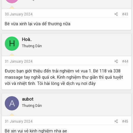
30 January 2024
#43
Bé vừa xinh lại vừa dể thương nữa
Hoà..
H
Thường Dân
31 January 2024
#44
Được bạn giới thiệu đến trải nghiệm vé vua 1. Bé 118 và 338
massage tay nghề quá ok. Kinh nghiệm thư giãn thì quá tuyệt
vời và nhiệt tình. Tôi hài lòng về dịch vụ nơi đây
aubot
A
Thường Dân
31 January 2024
#45
Bé xin vui vẻ kinh nghiệm nha ae