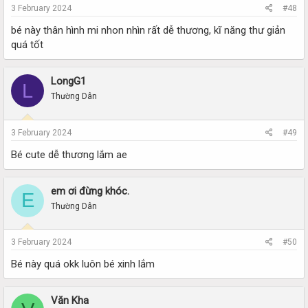
3 February 2024
#48
bé này thân hình mi nhon nhìn rất dễ thương, kĩ năng thư giản
quá tốt
LongG1
L
Thường Dân
3 February 2024
#49
Bé cute dễ thương lắm ae
em ơi đừng khóc.
E
Thường Dân
3 February 2024
#50
Bé này quá okk luôn bé xinh lắm
Văn Kha