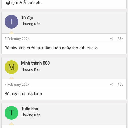
nghiệm A Ă cực phê
Tú đại
T
Thường Dân
7 February 2024
#54
Bé này xinh cười tươi lắm luôn ngây thơ dth cực kì
Minh thành 888
M
Thường Dân
7 February 2024
#55
Bé này quá okk luôn
Tuấn kha
T
Thường Dân