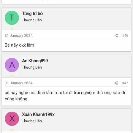
Tùng trí bô
T
Thường Dân
31 January 2024
#46
Bé này okk lắm
An Khang899
A
Thường Dân
31 January 2024
#47
bé này nghe nói đỉnh lắm mai tui đi trải nghiệm thử ông nào đi
cùng không
Xuân Khanh199x
X
Thường Dân