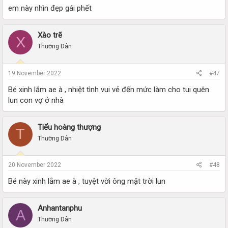
em này nhìn đẹp gái phết
Xào trẽ
X
Thường Dân
19 November 2022
#47
Bé xinh lắm ae à , nhiệt tình vui vẻ đến mức làm cho tui quên
lun con vợ ở nhà
Tiểu hoàng thượng
T
Thường Dân
20 November 2022
#48
Bé này xinh lắm ae à , tuyệt vời ông mặt trời lun
Anhantanphu
A
Thường Dân