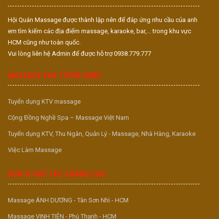
Hội Quán Massage được thành lập nên để đáp ứng nhu cầu của anh
em tìm kiếm các địa điểm massage, karaoke, bar,... trong khu vực
HCM cũng như toàn quốc.
Vui lòng liên hệ Admin để được hỗ trợ 0938.779.777
MASSAGE VUA TUYỂN DỤNG
Tuyển dụng KTV massage
Cộng Đồng Nghề Spa – Massage Việt Nam
Tuyển dụng KTV, Thu Ngân, Quản Lý - Massage, Nhà Hàng, Karaoke
Việc Làm Massage
ĐƠN VỊ HỢP TÁC QUẢNG CÁO
Massage ÁNH DƯƠNG - Tân Sơn Nhì - HCM
Massage VINH TIÊN - Phú Thạnh - HCM