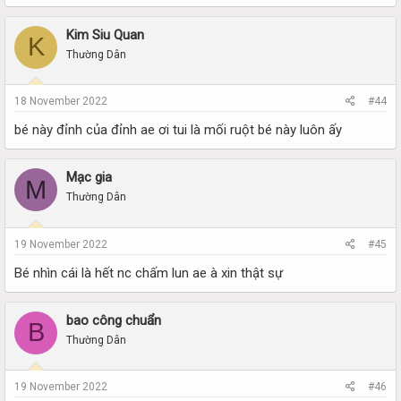
Kim Siu Quan
K
Thường Dân
18 November 2022
#44
bé này đỉnh của đỉnh ae ơi tui là mối ruột bé này luôn ấy
Mạc gia
M
Thường Dân
19 November 2022
#45
Bé nhìn cái là hết nc chấm lun ae à xin thật sự
bao công chuẩn
B
Thường Dân
19 November 2022
#46