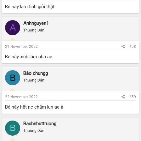
Bé nay lam tình giỏi thật
Anhnguyen1
A
Thường Dân
21 November 2022
#58
Bé này xinh lắm nha ae.
Bảo chungg
B
Thường Dân
22 November 2022
#59
Bé này hết nc chấm lun ae à
Bachnhuttruong
B
Thường Dân