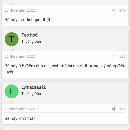
20 November 2022
#49
Bé này lam tinh giỏi thật
Tạo hoá
T
Thường Dân
20 November 2022
#50
Bé này 9,5 điểm nha ae , xinh mà lại nc zể thương , kỹ năng điêu
luyện
Lymacsau12
L
Thường Dân
20 November 2022
#51
Bé nay xinh thật