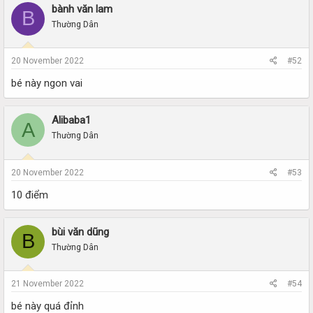
bành văn lam
B
Thường Dân
20 November 2022
#52
bé này ngon vai
Alibaba1
A
Thường Dân
20 November 2022
#53
10 điểm
bùi văn dũng
B
Thường Dân
21 November 2022
#54
bé này quá đỉnh