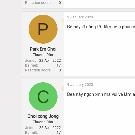
Reaction score
0
9 January 2023
P
Bé này kĩ năng tốt lắm ae ạ phải 
Park Em Choi
Thường Dân
Joined
22 April 2022
Bài viết
17
Reaction score
0
9 January 2023
C
Bea này ngon xinh mà vui vẻ lắm a
Choi xong Jong
Thường Dân
Joined
22 April 2022
Bài viết
17