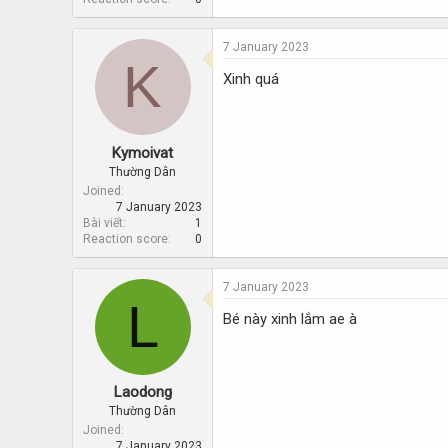
7 January 2023
K
Xinh quá
Kymoivat
Thường Dân
Joined
7 January 2023
Bài viết
1
Reaction score
0
7 January 2023
L
Bé này xinh lắm ae à
Laodong
Thường Dân
Joined
7 January 2023