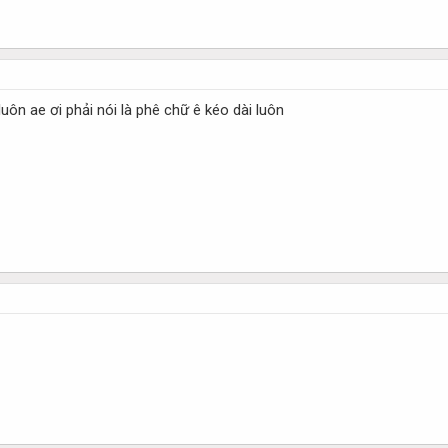
luôn ae ơi phải nói là phê chữ ê kéo dài luôn