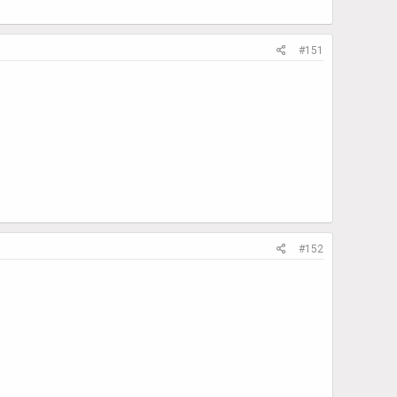
#151
#152