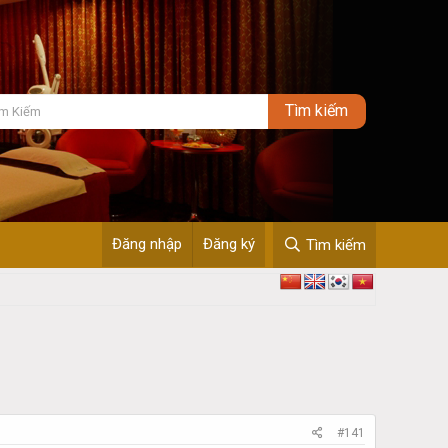
Đăng nhập
Đăng ký
Tìm kiếm
#141