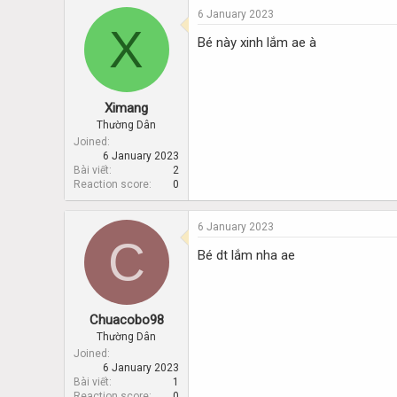
6 January 2023
X
Bé này xinh lắm ae à
Ximang
Thường Dân
Joined
6 January 2023
Bài viết
2
Reaction score
0
6 January 2023
C
Bé dt lắm nha ae
Chuacobo98
Thường Dân
Joined
6 January 2023
Bài viết
1
Reaction score
0