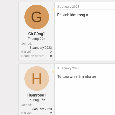
8 January 2023
G
Bé xinh lắm mng ạ
Gà Gừng1
Thường Dân
Joined
8 January 2023
Bài viết
2
Reaction score
0
9 January 2023
H
16 tươi xinh lắm nha ae
Huanrose1
Thường Dân
Joined
9 January 2023
Bài viết
2