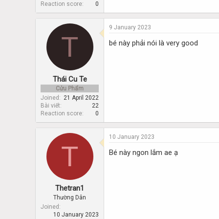
Reaction score
0
9 January 2023
T
bé này phải nói là very good
Thái Cu Te
Cửu Phẩm
Joined
21 April 2022
Bài viết
22
Reaction score
0
10 January 2023
T
Bé này ngon lắm ae ạ
Thetran1
Thường Dân
Joined
10 January 2023