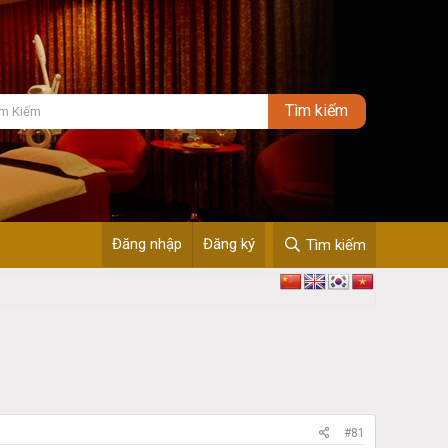
Đăng nhập
Đăng ký
Tìm kiếm
#81