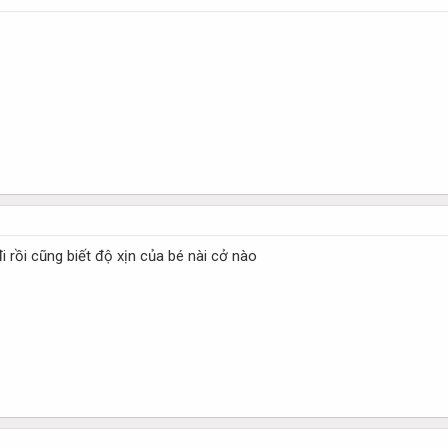
i rồi cũng biết độ xịn của bé nài cở nào