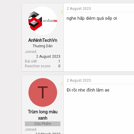
2 August 2023
nghe hấp diêm quá sếp ơi
AnNinhTechVn
Thường Dân
Joined
2 August 2023
Bài viết
1
Reaction score
0
2 August 2023
T
Đi rồi nhe đỉnh lắm ae
Trùm long màu
xanh
Cửu Phẩm
Joined