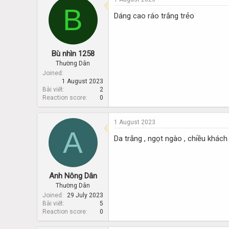
B
Dáng cao ráo trắng trẻo
Bù nhìn 1258
Thường Dân
Joined
1 August 2023
Bài viết
2
Reaction score
0
1 August 2023
A
Da trắng , ngọt ngào , chiều khách
Anh Nông Dân
Thường Dân
Joined
29 July 2023
Bài viết
5
Reaction score
0