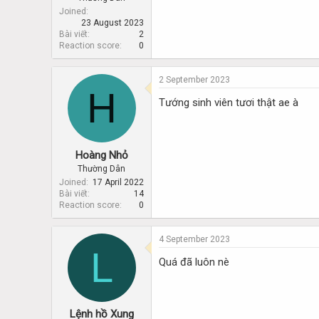
Joined
23 August 2023
Bài viết
2
Reaction score
0
2 September 2023
H
Tướng sinh viên tươi thật ae à
Hoàng Nhỏ
Thường Dân
Joined
17 April 2022
Bài viết
14
Reaction score
0
4 September 2023
L
Quá đã luôn nè
Lệnh hồ Xung