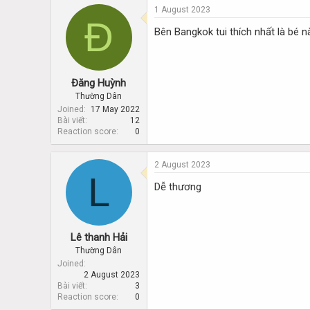
1 August 2023
Đ
Bên Bangkok tui thích nhất là bé n
Đăng Huỳnh
Thường Dân
Joined
17 May 2022
Bài viết
12
Reaction score
0
2 August 2023
L
Dễ thương
Lê thanh Hải
Thường Dân
Joined
2 August 2023
Bài viết
3
Reaction score
0