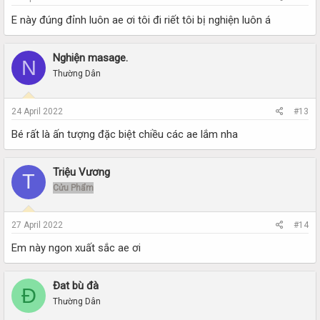
E này đúng đỉnh luôn ae ơi tôi đi riết tôi bị nghiện luôn á
Nghiện masage.
N
Thường Dân
24 April 2022
#13
Bé rất là ấn tượng đặc biệt chiều các ae lắm nha
Triệu Vương
T
Cửu Phẩm
27 April 2022
#14
Em này ngon xuất sắc ae ơi
Đat bù đà
Đ
Thường Dân