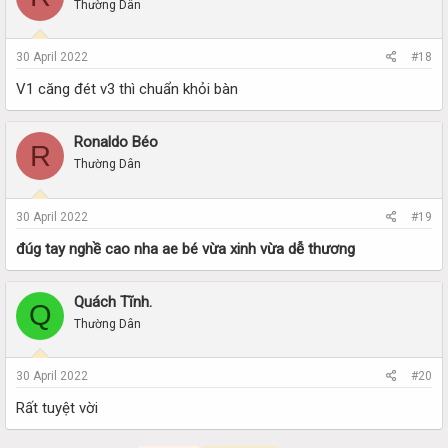
Thường Dân
30 April 2022
#18
V1 căng đét v3 thì chuẩn khỏi bàn
Ronaldo Béo
R
Thường Dân
30 April 2022
#19
đúg tay nghề cao nha ae bé vừa xinh vừa dễ thương
Quách Tĩnh.
Q
Thường Dân
30 April 2022
#20
Rất tuyệt vời