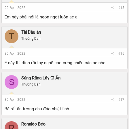
29 April 2022
#15
Em này phải nói là ngon ngọt luôn ae ạ
Tài Dầu ăn
T
Thường Dân
30 April 2022
#16
E này thì đỉnh rồi tay nghề cao cưng chiều các ae nhe
Súng Răng Lấy Gì Ăn
S
Thường Dân
30 April 2022
#17
Bé rất ấn tượng chu đáo nhiệt tình
Ronaldo Béo
R