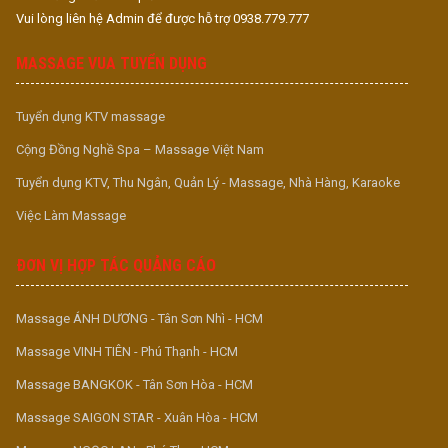
Vui lòng liên hệ Admin để được hỗ trợ 0938.779.777
MASSAGE VUA TUYỂN DỤNG
Tuyển dụng KTV massage
Cộng Đồng Nghề Spa – Massage Việt Nam
Tuyển dụng KTV, Thu Ngân, Quản Lý - Massage, Nhà Hàng, Karaoke
Việc Làm Massage
ĐƠN VỊ HỢP TÁC QUẢNG CÁO
Massage ÁNH DƯƠNG - Tân Sơn Nhì - HCM
Massage VINH TIÊN - Phú Thạnh - HCM
Massage BANGKOK - Tân Sơn Hòa - HCM
Massage SAIGON STAR - Xuân Hòa - HCM