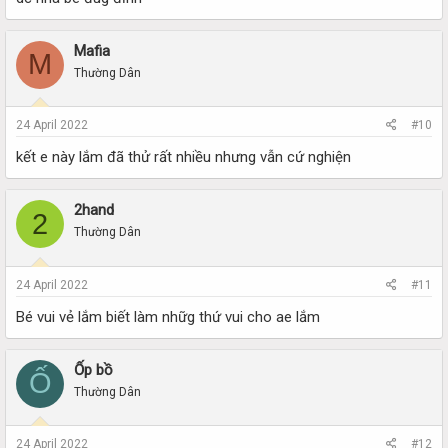
Mafia
M
Thường Dân
24 April 2022
#10
kết e này lắm đã thử rất nhiều nhưng vẫn cứ nghiện
2hand
2
Thường Dân
24 April 2022
#11
Bé vui vẻ lắm biết làm nhữg thứ vui cho ae lắm
Ốp bồ
Ố
Thường Dân
24 April 2022
#12