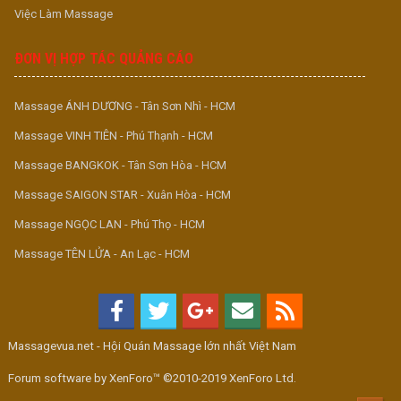
Việc Làm Massage
ĐƠN VỊ HỢP TÁC QUẢNG CÁO
Massage ÁNH DƯƠNG - Tân Sơn Nhì - HCM
Massage VINH TIÊN - Phú Thạnh - HCM
Massage BANGKOK - Tân Sơn Hòa - HCM
Massage SAIGON STAR - Xuân Hòa - HCM
Massage NGỌC LAN - Phú Thọ - HCM
Massage TÊN LỬA - An Lạc - HCM
Massagevua.net - Hội Quán Massage lớn nhất Việt Nam
Forum software by XenForo™ ©2010-2019 XenForo Ltd.