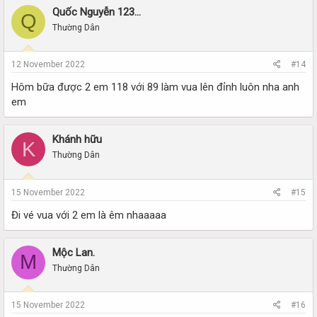
Quốc Nguyễn 123...
Q
Thường Dân
12 November 2022
#14
Hôm bữa được 2 em 118 với 89 làm vua lên đỉnh luôn nha anh
em
Khánh hữu
K
Thường Dân
15 November 2022
#15
Đi vé vua với 2 em là êm nhaaaaa
Mộc Lan.
M
Thường Dân
15 November 2022
#16