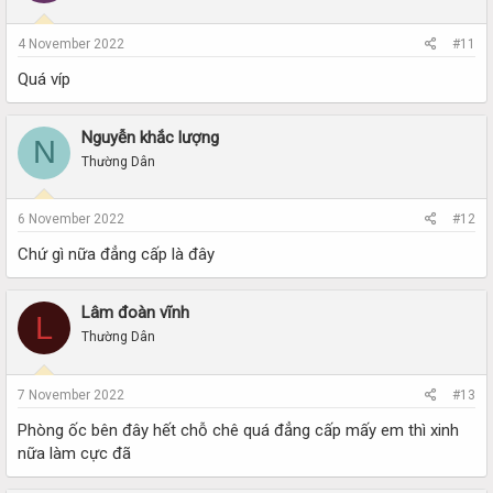
4 November 2022
#11
Quá víp
Nguyễn khắc lượng
N
Thường Dân
6 November 2022
#12
Chứ gì nữa đẳng cấp là đây
Lâm đoàn vĩnh
L
Thường Dân
7 November 2022
#13
Phòng ốc bên đây hết chỗ chê quá đẳng cấp mấy em thì xinh
nữa làm cực đã