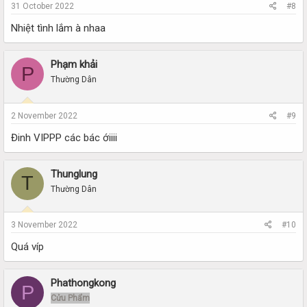
31 October 2022
#8
Nhiệt tình lắm à nhaa
Phạm khải
P
Thường Dân
2 November 2022
#9
Đinh VIPPP các bác ớiiii
Thunglung
T
Thường Dân
3 November 2022
#10
Quá víp
Phathongkong
P
Cửu Phẩm