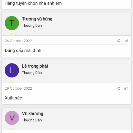
Hàng tuyển chọn nha anh em
Trương vũ hùng
T
Thường Dân
26 October 2022
#6
Đẳng cấp mãi đỉnh
Lê trọng phát
L
Thường Dân
29 October 2022
#7
Xuất sắc
Vũ khương
V
Thường Dân