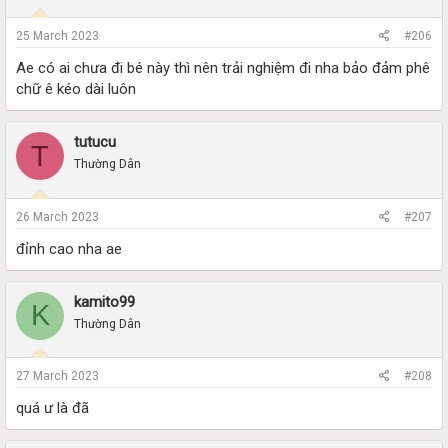
25 March 2023
#206
Ae có ai chưa đi bé này thì nên trải nghiệm đi nha bảo đảm phê
chữ ê kéo dài luôn
tutucu
T
Thường Dân
26 March 2023
#207
đỉnh cao nha ae
kamito99
K
Thường Dân
27 March 2023
#208
quá ư là đã