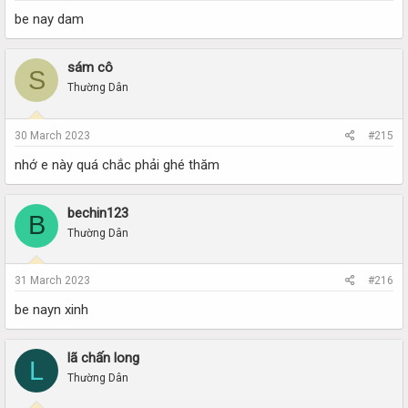
be nay dam
sám cô
S
Thường Dân
30 March 2023
#215
nhớ e này quá chắc phải ghé thăm
bechin123
B
Thường Dân
31 March 2023
#216
be nayn xinh
lã chấn long
L
Thường Dân