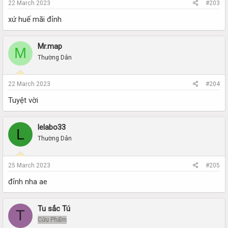
22 March 2023
#203
xứ huế mãi đỉnh
Mr.map
M
Thường Dân
22 March 2023
#204
Tuyệt vời
lelabo33
L
Thường Dân
25 March 2023
#205
đỉnh nha ae
Tu sắc Tú
T
Cửu Phẩm