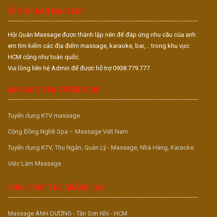
VỀ DIỄN ĐÀN MASSAGE
Hội Quán Massage được thành lập nên để đáp ứng nhu cầu của anh
em tìm kiếm các địa điểm massage, karaoke, bar,... trong khu vực
HCM cũng như toàn quốc.
Vui lòng liên hệ Admin để được hỗ trợ 0938.779.777
MASSAGE VUA TUYỂN DỤNG
Tuyển dụng KTV massage
Cộng Đồng Nghề Spa – Massage Việt Nam
Tuyển dụng KTV, Thu Ngân, Quản Lý - Massage, Nhà Hàng, Karaoke
Việc Làm Massage
ĐƠN VỊ HỢP TÁC QUẢNG CÁO
Massage ÁNH DƯƠNG - Tân Sơn Nhì - HCM