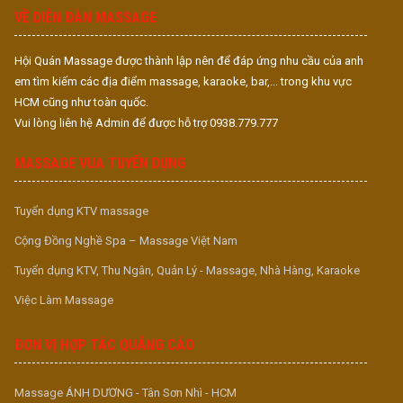
VỀ DIỄN ĐÀN MASSAGE
Hội Quán Massage được thành lập nên để đáp ứng nhu cầu của anh
em tìm kiếm các địa điểm massage, karaoke, bar,... trong khu vực
HCM cũng như toàn quốc.
Vui lòng liên hệ Admin để được hỗ trợ 0938.779.777
MASSAGE VUA TUYỂN DỤNG
Tuyển dụng KTV massage
Cộng Đồng Nghề Spa – Massage Việt Nam
Tuyển dụng KTV, Thu Ngân, Quản Lý - Massage, Nhà Hàng, Karaoke
Việc Làm Massage
ĐƠN VỊ HỢP TÁC QUẢNG CÁO
Massage ÁNH DƯƠNG - Tân Sơn Nhì - HCM