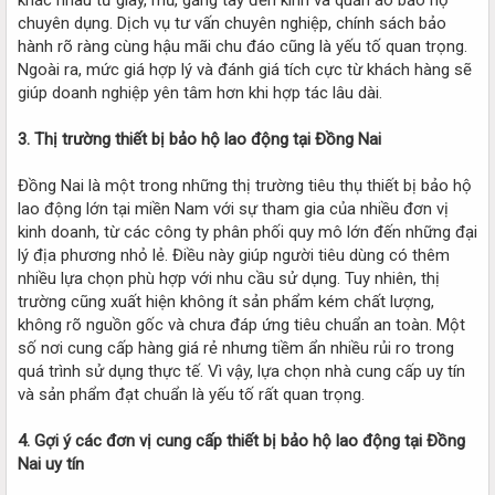
chuyên dụng. Dịch vụ tư vấn chuyên nghiệp, chính sách bảo
hành rõ ràng cùng hậu mãi chu đáo cũng là yếu tố quan trọng.
Ngoài ra, mức giá hợp lý và đánh giá tích cực từ khách hàng sẽ
giúp doanh nghiệp yên tâm hơn khi hợp tác lâu dài.
3. Thị trường thiết bị bảo hộ lao động tại Đồng Nai
Đồng Nai là một trong những thị trường tiêu thụ thiết bị bảo hộ
lao động lớn tại miền Nam với sự tham gia của nhiều đơn vị
kinh doanh, từ các công ty phân phối quy mô lớn đến những đại
lý địa phương nhỏ lẻ. Điều này giúp người tiêu dùng có thêm
nhiều lựa chọn phù hợp với nhu cầu sử dụng. Tuy nhiên, thị
trường cũng xuất hiện không ít sản phẩm kém chất lượng,
không rõ nguồn gốc và chưa đáp ứng tiêu chuẩn an toàn. Một
số nơi cung cấp hàng giá rẻ nhưng tiềm ẩn nhiều rủi ro trong
quá trình sử dụng thực tế. Vì vậy, lựa chọn nhà cung cấp uy tín
và sản phẩm đạt chuẩn là yếu tố rất quan trọng.
4. Gợi ý các đơn vị cung cấp thiết bị bảo hộ lao động tại Đồng
Nai uy tín