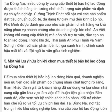
Tại Đồng Nai, nhiều công ty cung cấp thiết bị bảo hộ lao động
được khách hàng tin tưởng nhờ chất lượng sản phẩm và dịch
vụ chuyên nghiệp. Cường Thịnh Phát nổi bật với các sản phẩm
đạt tiêu chuẩn quốc tế, đa dạng từ giày, mũ đến kính bảo hộ.
Phú Minh được đánh giá cao nhờ sản phẩm chính hãng và khả
năng phục vụ nhanh chóng cho doanh nghiệp lớn nhỏ. An Việt
không chỉ cung cấp thiết bị mà còn hỗ trợ tư vấn, đào tạo an
toàn lao động. Trong khi đó, Thái Bình An Phú Thịnh và Nam
Sơn ghi điểm với sản phẩm bền bỉ, giá cạnh tranh, chính sách
hậu mãi tốt và đội ngũ tư vấn giàu kinh nghiệm.
5. Một vài lưu ý hữu ích khi chọn mua thiết bị bảo hộ lao động
tại Đồng Nai
Để mua sắm thiết bị bảo hộ lao động hiệu quả, doanh nghiệp
nên ưu tiên các sản phẩm có chứng nhận chất lượng rõ ràng,
tham khảo đánh giá từ khách hàng đã sử dụng và lựa chọn nhà
cung cấp gần khu vực làm việc để thuận tiện giao nhận. Bên
cạnh đó, cần xem xét kỹ chính sách bảo hành, đổi trả nhằm
hạn chế rủi ro và tối ưu chi phí lâu dài. Tại Đồng Nai, nơi tập
trung nhiều khu công nghiệp lớn, nhu cầu bảo hộ lao động luôn