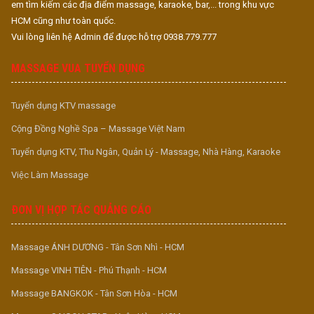
em tìm kiếm các địa điểm massage, karaoke, bar,... trong khu vực
HCM cũng như toàn quốc.
Vui lòng liên hệ Admin để được hỗ trợ 0938.779.777
MASSAGE VUA TUYỂN DỤNG
Tuyển dụng KTV massage
Cộng Đồng Nghề Spa – Massage Việt Nam
Tuyển dụng KTV, Thu Ngân, Quản Lý - Massage, Nhà Hàng, Karaoke
Việc Làm Massage
ĐƠN VỊ HỢP TÁC QUẢNG CÁO
Massage ÁNH DƯƠNG - Tân Sơn Nhì - HCM
Massage VINH TIÊN - Phú Thạnh - HCM
Massage BANGKOK - Tân Sơn Hòa - HCM