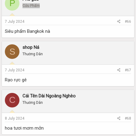
P
Cửu Phẩm
7 July 2024
#66
Siêu phẩm Bangkok nà
shop Ná
S
Thường Dân
7 July 2024
#67
Rạo rực gê
Cái Tên Dài Ngoàng Nghèo
C
Thường Dân
8 July 2024
#68
hoa tươi mơm mởn