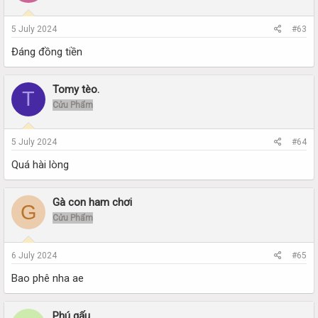
5 July 2024
#63
Đáng đồng tiền
Tomy tèo.
T
Cửu Phẩm
5 July 2024
#64
Quá hài lòng
Gà con ham chơi
G
Cửu Phẩm
6 July 2024
#65
Bao phê nha ae
Phú gấu