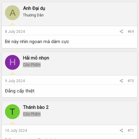
Anh Đại dụ
A
Thường Dân
8 July 2024
#69
Bé này nhìn ngoan mà dâm cực
Hải mỏ nhọn
H
Cửu Phẩm
9 July 2024
#70
Đẳng cấp thiệt
Thánh bào 2
T
Cửu Phẩm
10 July 2024
#71