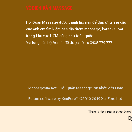
VỀ DIỄN ĐÀN MASSAGE
Hội Quán Massage được thành lập nên để đáp ứng nhu cầu
của anh em tìm kiếm các địa điểm massage, karaoke, bar,...
trong khu vực HCM cũng như toàn quốc.
Vui lòng liên hệ Admin để được hỗ trợ 0938.779.777
Massagevua.net - Hội Quán Massage lớn nhất Việt Nam
Forum software by XenForo™ ©2010-2019 XenForo Ltd.
This site uses cookies 
B