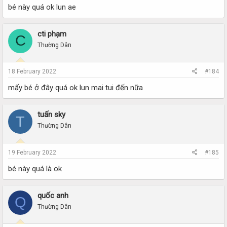
bé này quá ok lun ae
cti phạm
C
Thường Dân
18 February 2022
#184
mấy bé ở đây quá ok lun mai tui đến nữa
tuấn sky
T
Thường Dân
19 February 2022
#185
bé này quá là ok
quốc anh
Q
Thường Dân