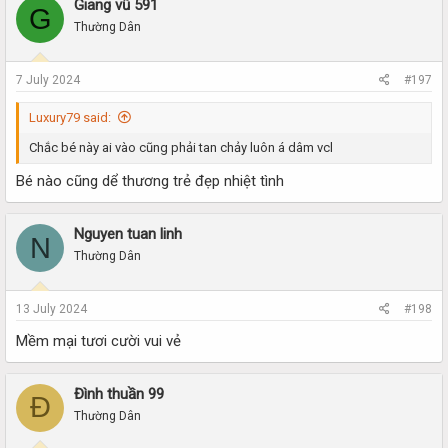
Giang vũ 591
G
Thường Dân
7 July 2024
#197
Luxury79 said:
Chắc bé này ai vào cũng phải tan chảy luôn á dâm vcl
Bé nào cũng dể thương trẻ đẹp nhiệt tình
Nguyen tuan linh
N
Thường Dân
13 July 2024
#198
Mềm mại tươi cười vui vẻ
Đình thuần 99
Đ
Thường Dân