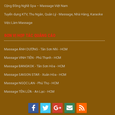
Cộng Đồng Nghề Spa – Massage Việt Nam
Tuyển dụng KTV, Thu Ngân, Quản Lý - Massage, Nhà Hàng, Karaoke
Việc Làm Massage
ĐƠN VỊ HỢP TÁC QUẢNG CÁO
Massage ÁNH DƯƠNG - Tân Sơn Nhì - HCM
Massage VINH TIÊN - Phú Thạnh - HCM
Massage BANGKOK - Tân Sơn Hòa - HCM
Massage SAIGON STAR - Xuân Hòa - HCM
Massage NGỌC LAN - Phú Thọ - HCM
Massage TÊN LỬA - An Lạc - HCM