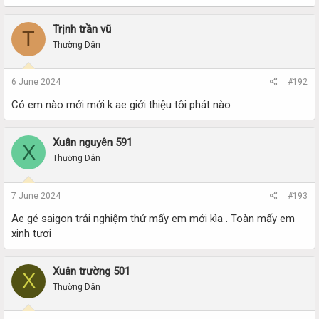
Trịnh trần vũ
T
Thường Dân
6 June 2024
#192
Có em nào mới mới k ae giới thiệu tôi phát nào
Xuân nguyên 591
X
Thường Dân
7 June 2024
#193
Ae gé saigon trải nghiệm thử mấy em mới kìa . Toàn mấy em
xinh tươi
Xuân trường 501
X
Thường Dân