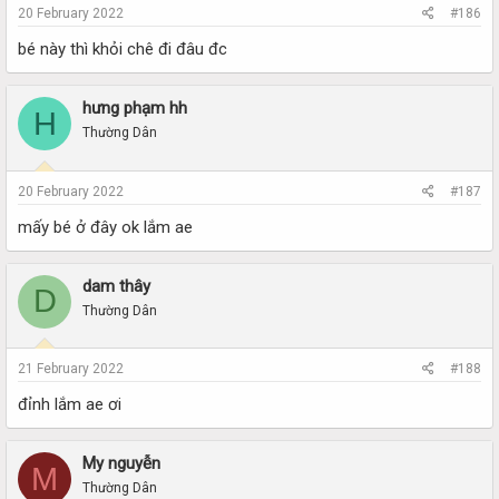
20 February 2022
#186
bé này thì khỏi chê đi đâu đc
hưng phạm hh
H
Thường Dân
20 February 2022
#187
mấy bé ở đây ok lắm ae
dam thây
D
Thường Dân
21 February 2022
#188
đỉnh lắm ae ơi
My nguyễn
M
Thường Dân