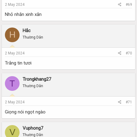
2 May 2024
#69
Nhỏ nhắn xinh xắn
Hắc
H
Thường Dân
2 May 2024
#70
Trắng tin tươi
Trongkhang27
T
Thường Dân
2 May 2024
#71
Giọng nói ngọt ngào
Vuphong7
V
Thường Dân