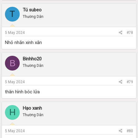
Tú subeo
T
Thường Dân
5 May 2024
#78
Nhỏ nhắn xinh xắn
Binhho20
B
Thường Dân
5 May 2024
#79
thân hình bóc lửa
Hạo xanh
H
Thường Dân
5 May 2024
#80