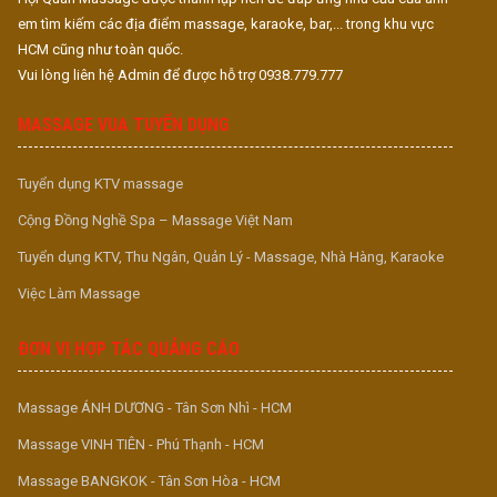
em tìm kiếm các địa điểm massage, karaoke, bar,... trong khu vực
HCM cũng như toàn quốc.
Vui lòng liên hệ Admin để được hỗ trợ 0938.779.777
MASSAGE VUA TUYỂN DỤNG
Tuyển dụng KTV massage
Cộng Đồng Nghề Spa – Massage Việt Nam
Tuyển dụng KTV, Thu Ngân, Quản Lý - Massage, Nhà Hàng, Karaoke
Việc Làm Massage
ĐƠN VỊ HỢP TÁC QUẢNG CÁO
Massage ÁNH DƯƠNG - Tân Sơn Nhì - HCM
Massage VINH TIÊN - Phú Thạnh - HCM
Massage BANGKOK - Tân Sơn Hòa - HCM