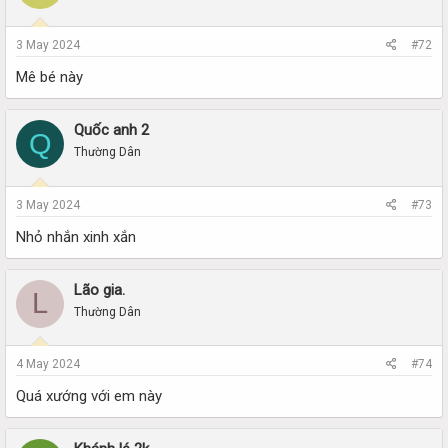
3 May 2024
#72
Mê bé này
Quốc anh 2
Q
Thường Dân
3 May 2024
#73
Nhỏ nhắn xinh xắn
Lão gia.
L
Thường Dân
4 May 2024
#74
Quá xướng với em này