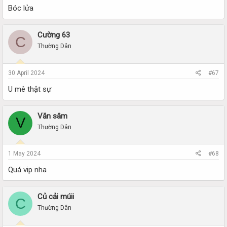
Bóc lửa
Cường 63
C
Thường Dân
30 April 2024
#67
U mê thật sự
Văn sâm
V
Thường Dân
1 May 2024
#68
Quá vip nha
Củ cải múii
C
Thường Dân