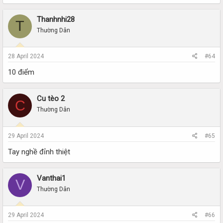
Thanhnhi28
T
Thường Dân
28 April 2024
#64
10 điểm
Cu tèo 2
C
Thường Dân
29 April 2024
#65
Tay nghề đỉnh thiệt
Vanthai1
V
Thường Dân
29 April 2024
#66