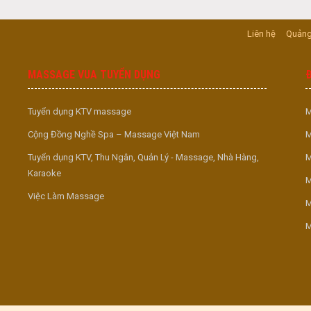
Liên hệ
Quảng
MASSAGE VUA TUYỂN DỤNG
Tuyển dụng KTV massage
M
Cộng Đồng Nghề Spa – Massage Việt Nam
M
Tuyển dụng KTV, Thu Ngân, Quản Lý - Massage, Nhà Hàng,
M
Karaoke
M
Việc Làm Massage
M
M