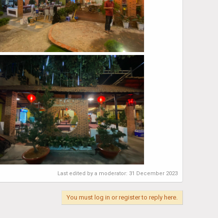
Last edited by a moderator:
31 December 2023
You must log in or register to reply here.