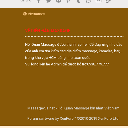
Share:
Vietnames
VỀ DIỄN ĐÀN MASSAGE
Hội Quán Massage được thành lập nên để đáp ứng nhu cầu
của anh em tìm kiếm các địa điểm massage, karaoke, bar,...
trong khu vực HCM cũng như toàn quốc.
Vui lòng liên hệ Admin để được hỗ trợ 0938.779.777
Massagevua.net - Hội Quán Massage lớn nhất Việt Nam
Forum software by XenForo™ ©2010-2019 XenForo Ltd.