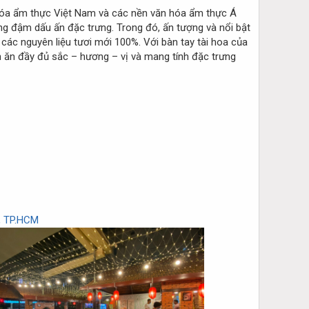
 hóa ẩm thực Việt Nam và các nền văn hóa ẩm thực Á
g đậm dấu ấn đặc trưng. Trong đó, ấn tượng và nổi bật
các nguyên liệu tươi mới 100%. Với bàn tay tài hoa của
ăn đầy đủ sắc – hương – vị và mang tính đặc trưng
, TP.HCM