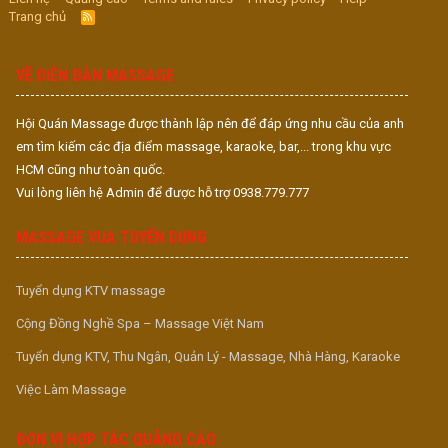
Trang chủ
R
S
S
VỀ DIỄN ĐÀN MASSAGE
Hội Quán Massage được thành lập nên để đáp ứng nhu cầu của anh
em tìm kiếm các địa điểm massage, karaoke, bar,... trong khu vực
HCM cũng như toàn quốc.
Vui lòng liên hệ Admin để được hỗ trợ 0938.779.777
MASSAGE VUA TUYỂN DỤNG
Tuyển dụng KTV massage
Cộng Đồng Nghề Spa – Massage Việt Nam
Tuyển dụng KTV, Thu Ngân, Quản Lý - Massage, Nhà Hàng, Karaoke
Việc Làm Massage
ĐƠN VỊ HỢP TÁC QUẢNG CÁO