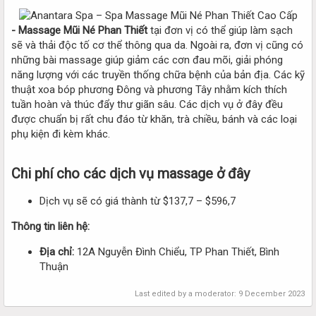
- Massage Mũi Né Phan Thiết
tại đơn vị có thể giúp làm sạch
sẽ và thải độc tố cơ thể thông qua da. Ngoài ra, đơn vị cũng có
những bài massage giúp giảm các cơn đau mõi, giải phóng
năng lượng với các truyền thống chữa bệnh của bản địa. Các kỹ
thuật xoa bóp phương Đông và phương Tây nhằm kích thích
tuần hoàn và thúc đẩy thư giãn sâu. Các dịch vụ ở đây đều
được chuẩn bị rất chu đáo từ khăn, trà chiều, bánh và các loại
phụ kiện đi kèm khác.
Chi phí cho các dịch vụ massage ở đây
Dịch vụ sẽ có giá thành từ $137,7 – $596,7
Thông tin liên hệ:
Địa chỉ:
12A Nguyễn Đình Chiểu, TP Phan Thiết, Bình
Thuận
Last edited by a moderator:
9 December 2023