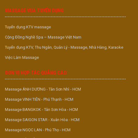
MASSAGE VUA TUYỂN DỤNG
Tuyển dụng KTV massage
Cộng Đồng Nghề Spa – Massage Việt Nam
Tuyển dụng KTV, Thu Ngân, Quản Lý - Massage, Nhà Hàng, Karaoke
Việc Làm Massage
ĐƠN VỊ HỢP TÁC QUẢNG CÁO
Massage ÁNH DƯƠNG - Tân Sơn Nhì - HCM
Massage VINH TIÊN - Phú Thạnh - HCM
Massage BANGKOK - Tân Sơn Hòa - HCM
Massage SAIGON STAR - Xuân Hòa - HCM
Massage NGỌC LAN - Phú Thọ - HCM