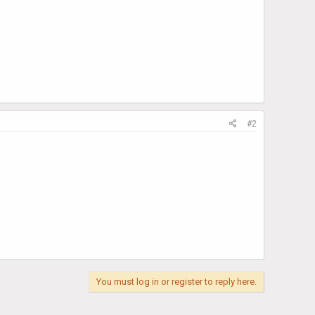
#2
You must log in or register to reply here.