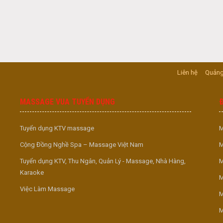
Liên hệ
Quảng
MASSAGE VUA TUYỂN DỤNG
Tuyển dụng KTV massage
M
Cộng Đồng Nghề Spa – Massage Việt Nam
M
Tuyển dụng KTV, Thu Ngân, Quản Lý - Massage, Nhà Hàng,
M
Karaoke
M
Việc Làm Massage
M
M