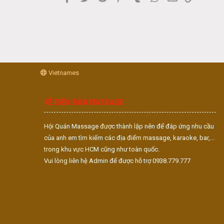
Vietnames
VỀ DIỄN ĐÀN MASSAGE
Hội Quán Massage được thành lập nên để đáp ứng nhu cầu
của anh em tìm kiếm các địa điểm massage, karaoke, bar,...
trong khu vực HCM cũng như toàn quốc.
Vui lòng liên hệ Admin để được hỗ trợ 0938.779.777