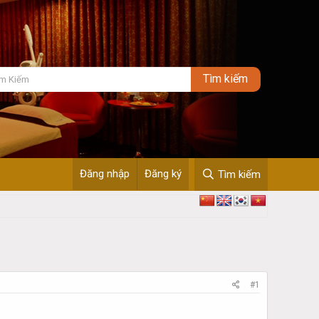
Đăng nhập
Đăng ký
Tìm kiếm
#1