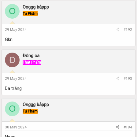
Onggg bắppp
O
Tứ Phẩm
29 May 2024
#192
Gkn
Đông ca
Đ
Thất Phẩm
29 May 2024
#193
Da trắng
Onggg bắppp
O
Tứ Phẩm
30 May 2024
#194