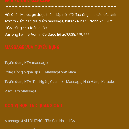
VỀ DIỄN ĐÀN MASSAGE
Hội Quán Massage được thành lập nên để đáp ứng nhu cầu của anh
em tìm kiếm các địa điểm massage, karaoke, bar,... trong khu vực
HCM cũng như toàn quốc.
Vui lòng liên hệ Admin để được hỗ trợ 0938.779.777
MASSAGE VUA TUYỂN DỤNG
Tuyển dụng KTV massage
Cộng Đồng Nghề Spa – Massage Việt Nam
Tuyển dụng KTV, Thu Ngân, Quản Lý - Massage, Nhà Hàng, Karaoke
Việc Làm Massage
ĐƠN VỊ HỢP TÁC QUẢNG CÁO
Massage ÁNH DƯƠNG - Tân Sơn Nhì - HCM