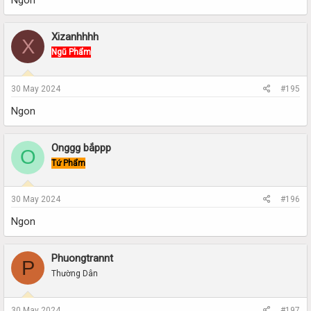
Ngon
Xizanhhhh
X
Ngũ Phẩm
30 May 2024
#195
Ngon
Onggg bắppp
O
Tứ Phẩm
30 May 2024
#196
Ngon
Phuongtrannt
P
Thường Dân
30 May 2024
#197