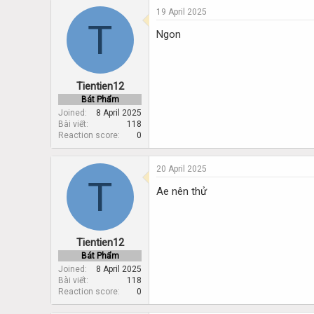
19 April 2025
T
Ngon
Tientien12
Bát Phẩm
Joined
8 April 2025
Bài viết
118
Reaction score
0
20 April 2025
T
Ae nên thử
Tientien12
Bát Phẩm
Joined
8 April 2025
Bài viết
118
Reaction score
0