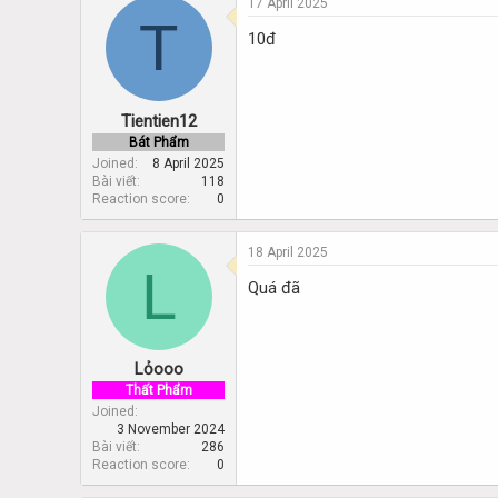
17 April 2025
T
10đ
Tientien12
Bát Phẩm
Joined
8 April 2025
Bài viết
118
Reaction score
0
18 April 2025
L
Quá đã
Lỏooo
Thất Phẩm
Joined
3 November 2024
Bài viết
286
Reaction score
0