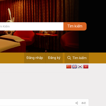
Đăng nhập
Đăng ký
Tìm kiếm
#41