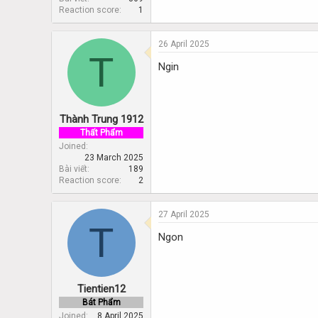
Reaction score
1
26 April 2025
T
Ngin
Thành Trung 1912
Thất Phẩm
Joined
23 March 2025
Bài viết
189
Reaction score
2
27 April 2025
T
Ngon
Tientien12
Bát Phẩm
Joined
8 April 2025