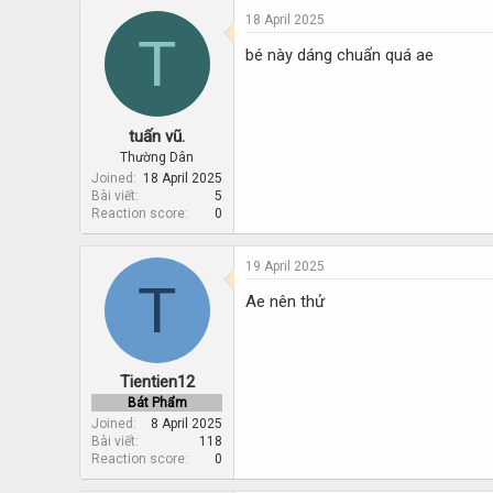
18 April 2025
T
bé này dáng chuẩn quá ae
tuấn vũ.
Thường Dân
Joined
18 April 2025
Bài viết
5
Reaction score
0
19 April 2025
T
Ae nên thử
Tientien12
Bát Phẩm
Joined
8 April 2025
Bài viết
118
Reaction score
0