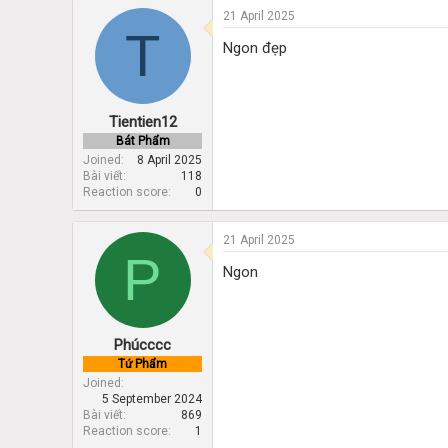
21 April 2025
T
Ngon đẹp
Tientien12
Bát Phẩm
Joined
8 April 2025
Bài viết
118
Reaction score
0
21 April 2025
P
Ngon
Phúcccc
Tứ Phẩm
Joined
5 September 2024
Bài viết
869
Reaction score
1