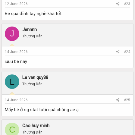
12 June 2026
#23
Bé quá đỉnh tay nghề khá tốt
Jennnn
J
Thường Dân
14 June 2026
#24
iuuu bé này
Le van quy88
L
Thường Dân
14 June 2026
#25
Mấy bé ở sg stat tươi quá chừng ae ạ
Cao huy minh
C
Thường Dân