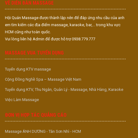
VỀ DIỄN ĐÀN MASSAGE
Hội Quán Massage được thành lập nên để đáp ứng nhu cầu của anh
em tìm kiếm các địa điểm massage, karaoke, bar,... trong khu vực
HCM cũng như toàn quốc.
Vui lòng liên hệ Admin để được hỗ trợ 0938.779.777
MASSAGE VUA TUYỂN DỤNG
Tuyển dụng KTV massage
Cộng Đồng Nghề Spa – Massage Việt Nam
Tuyển dụng KTV, Thu Ngân, Quản Lý - Massage, Nhà Hàng, Karaoke
Việc Làm Massage
ĐƠN VỊ HỢP TÁC QUẢNG CÁO
Massage ÁNH DƯƠNG - Tân Sơn Nhì - HCM