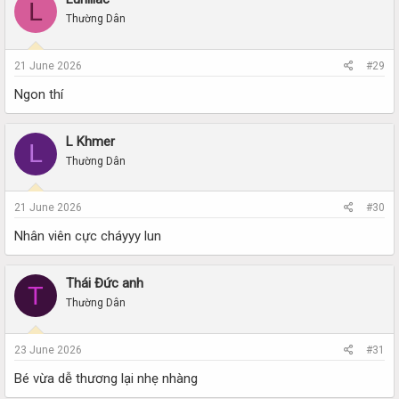
L
Thường Dân
21 June 2026
#29
Ngon thí
L Khmer
L
Thường Dân
21 June 2026
#30
Nhân viên cực cháyyy lun
Thái Đức anh
T
Thường Dân
23 June 2026
#31
Bé vừa dễ thương lại nhẹ nhàng