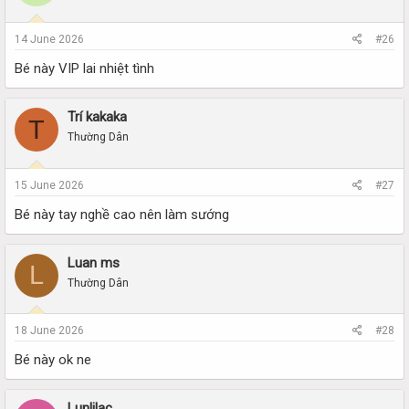
14 June 2026
#26
Bé này VIP lai nhiệt tình
Trí kakaka
T
Thường Dân
15 June 2026
#27
Bé này tay nghề cao nên làm sướng
Luan ms
L
Thường Dân
18 June 2026
#28
Bé này ok ne
Lunlilac