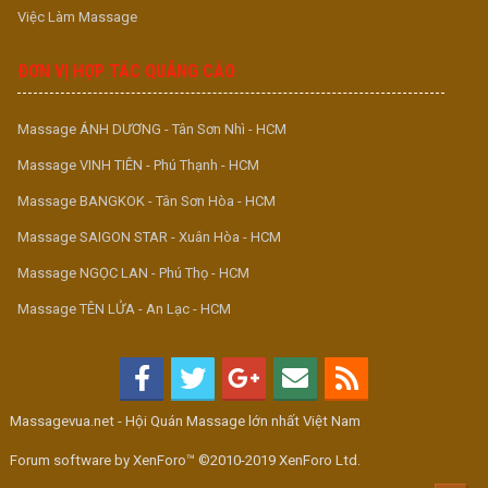
Việc Làm Massage
ĐƠN VỊ HỢP TÁC QUẢNG CÁO
Massage ÁNH DƯƠNG - Tân Sơn Nhì - HCM
Massage VINH TIÊN - Phú Thạnh - HCM
Massage BANGKOK - Tân Sơn Hòa - HCM
Massage SAIGON STAR - Xuân Hòa - HCM
Massage NGỌC LAN - Phú Thọ - HCM
Massage TÊN LỬA - An Lạc - HCM
Massagevua.net - Hội Quán Massage lớn nhất Việt Nam
Forum software by XenForo™ ©2010-2019 XenForo Ltd.