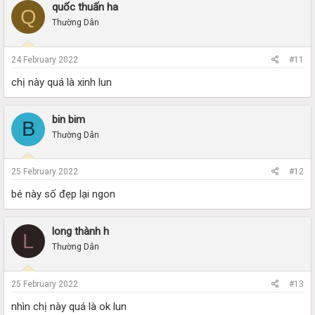
quốc thuấn ha
Q
Thường Dân
24 February 2022
#11
chị này quá là xinh lun
bin bim
B
Thường Dân
25 February 2022
#12
bé này số đẹp lại ngon
long thành h
L
Thường Dân
25 February 2022
#13
nhìn chị này quá là ok lun