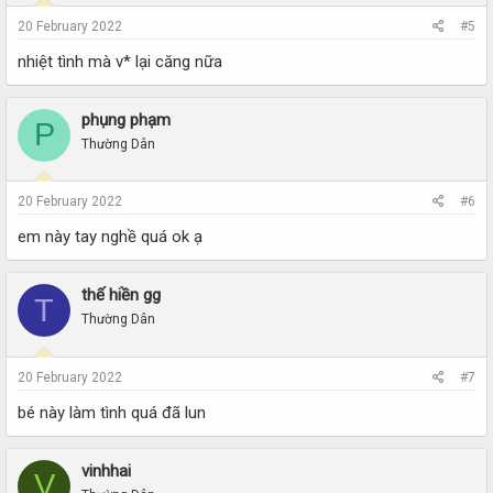
20 February 2022
#5
nhiệt tình mà v* lại căng nữa
phụng phạm
P
Thường Dân
20 February 2022
#6
em này tay nghề quá ok ạ
thế hiền gg
T
Thường Dân
20 February 2022
#7
bé này làm tình quá đã lun
vinhhai
V