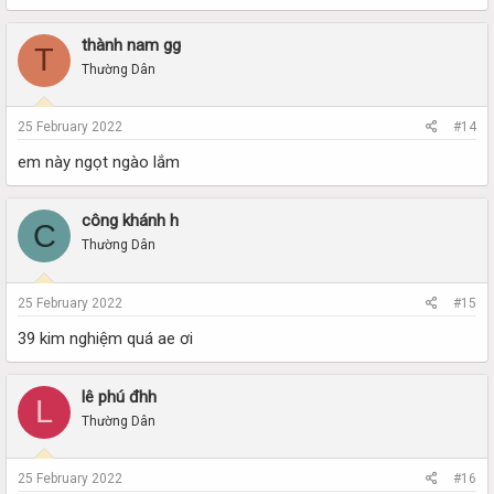
thành nam gg
T
Thường Dân
25 February 2022
#14
em này ngọt ngào lắm
công khánh h
C
Thường Dân
25 February 2022
#15
39 kim nghiệm quá ae ơi
lê phú đhh
L
Thường Dân
25 February 2022
#16