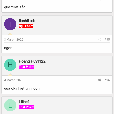
quá xuất sắc
thinhthinh
T
Ngũ Phẩm
3 March 2026
#95
ngon
Hoàng Huy1122
H
Thất Phẩm
4 March 2026
#96
quá ok nhiệt tình luôn
Lũine1
L
Thất Phẩm