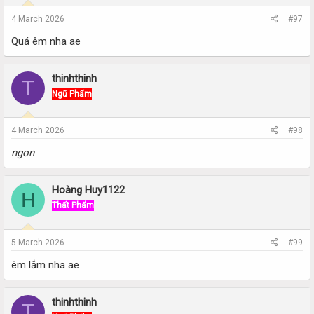
4 March 2026
#97
Quá êm nha ae
thinhthinh
T
Ngũ Phẩm
4 March 2026
#98
ngon
Hoàng Huy1122
H
Thất Phẩm
5 March 2026
#99
êm lắm nha ae
thinhthinh
T