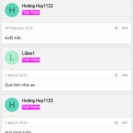
Hoàng Huy1122
H
Thất Phẩm
28 February 2026
#89
xuất sắc
Lũine1
L
Thất Phẩm
1 March 2026
#90
Quá bén nha ae
Hoàng Huy1122
H
Thất Phẩm
1 March 2026
#91
quá múp luôn