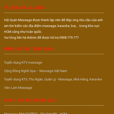
VỀ DIỄN ĐÀN MASSAGE
Hội Quán Massage được thành lập nên để đáp ứng nhu cầu của anh
em tìm kiếm các địa điểm massage, karaoke, bar,... trong khu vực
HCM cũng như toàn quốc.
Vui lòng liên hệ Admin để được hỗ trợ 0938.779.777
MASSAGE VUA TUYỂN DỤNG
Tuyển dụng KTV massage
Cộng Đồng Nghề Spa – Massage Việt Nam
Tuyển dụng KTV, Thu Ngân, Quản Lý - Massage, Nhà Hàng, Karaoke
Việc Làm Massage
ĐƠN VỊ HỢP TÁC QUẢNG CÁO
Massage ÁNH DƯƠNG - Tân Sơn Nhì - HCM