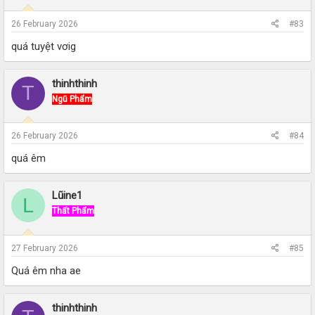
26 February 2026
#83
quá tuyệt vơig
thinhthinh
T
Ngũ Phẩm
26 February 2026
#84
quá êm
Lũine1
L
Thất Phẩm
27 February 2026
#85
Quá êm nha ae
thinhthinh