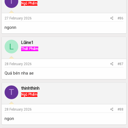
T
Ngũ Phẩm
27 February 2026
#86
ngonn
Lũine1
L
Thất Phẩm
28 February 2026
#87
Quá bén nha ae
thinhthinh
T
Ngũ Phẩm
28 February 2026
#88
ngon