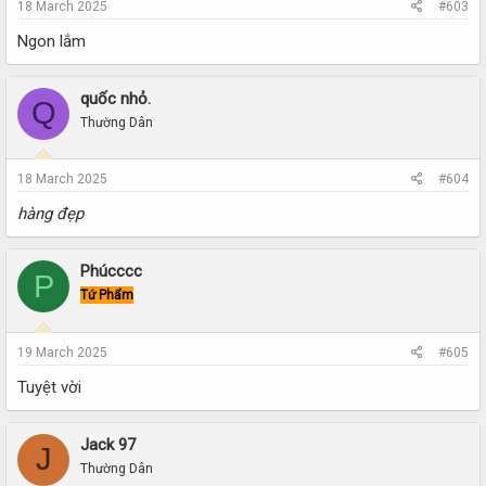
18 March 2025
#603
Ngon lắm
quốc nhỏ.
Q
Thường Dân
18 March 2025
#604
hàng đẹp
Phúcccc
P
Tứ Phẩm
19 March 2025
#605
Tuyệt vời
Jack 97
J
Thường Dân