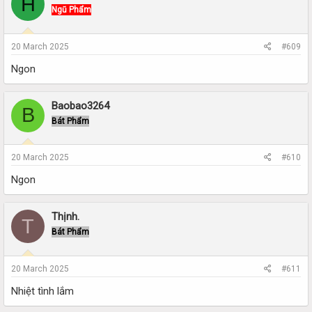
H
Ngũ Phẩm
20 March 2025
#609
Ngon
Baobao3264
B
Bát Phẩm
20 March 2025
#610
Ngon
Thịnh.
T
Bát Phẩm
20 March 2025
#611
Nhiệt tình lắm