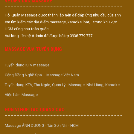
VỀ DIỄN ĐÀN MASSAGE
Hội Quán Massage được thành lập nên để đáp ứng nhu cầu của anh
em tìm kiếm các địa điểm massage, karaoke, bar,... trong khu vực
HCM cũng như toàn quốc.
Vui lòng liên hệ Admin để được hỗ trợ 0938.779.777
MASSAGE VUA TUYỂN DỤNG
Tuyển dụng KTV massage
Cộng Đồng Nghề Spa – Massage Việt Nam
Tuyển dụng KTV, Thu Ngân, Quản Lý - Massage, Nhà Hàng, Karaoke
Việc Làm Massage
ĐƠN VỊ HỢP TÁC QUẢNG CÁO
Massage ÁNH DƯƠNG - Tân Sơn Nhì - HCM