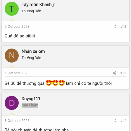
Tây môn Khanh jr
T
Thường Dân
5 October 2023
#12
Quá đã ae ơiiiiiiii
Nhân xe om
N
Thường Dân
6 October 2023
#13
Bé 30 dễ thương quá
làm chỉ có tê người thôi
Duysg111
D
Cửu Phẩm
8 October 2023
#14
Bé nói chuyện dễ thương lắm nha