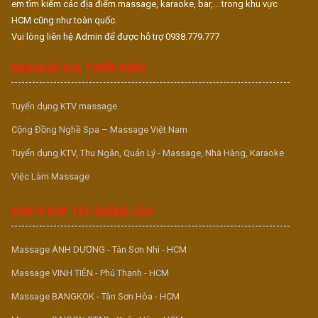
em tìm kiếm các địa điểm massage, karaoke, bar,... trong khu vực
HCM cũng như toàn quốc.
Vui lòng liên hệ Admin để được hỗ trợ 0938.779.777
MASSAGE VUA TUYỂN DỤNG
Tuyển dụng KTV massage
Cộng Đồng Nghề Spa – Massage Việt Nam
Tuyển dụng KTV, Thu Ngân, Quản Lý - Massage, Nhà Hàng, Karaoke
Việc Làm Massage
ĐƠN VỊ HỢP TÁC QUẢNG CÁO
Massage ÁNH DƯƠNG - Tân Sơn Nhì - HCM
Massage VINH TIÊN - Phú Thạnh - HCM
Massage BANGKOK - Tân Sơn Hòa - HCM