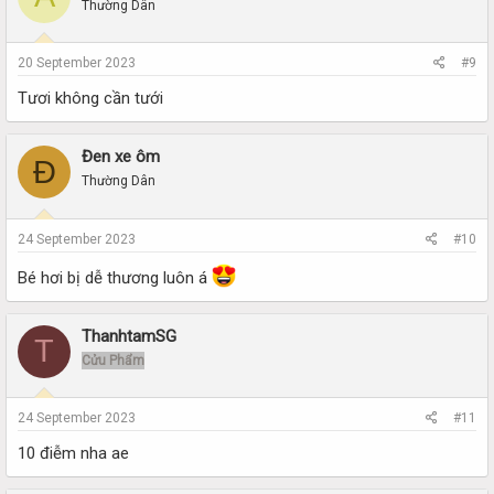
Thường Dân
20 September 2023
#9
Tươi không cần tưới
Đen xe ôm
Đ
Thường Dân
24 September 2023
#10
Bé hơi bị dễ thương luôn á
ThanhtamSG
T
Cửu Phẩm
24 September 2023
#11
10 điễm nha ae