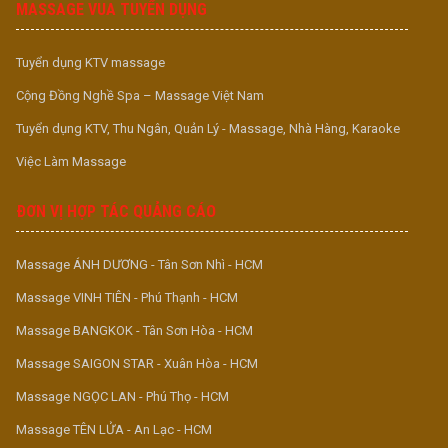
MASSAGE VUA TUYỂN DỤNG
Tuyển dụng KTV massage
Cộng Đồng Nghề Spa – Massage Việt Nam
Tuyển dụng KTV, Thu Ngân, Quản Lý - Massage, Nhà Hàng, Karaoke
Việc Làm Massage
ĐƠN VỊ HỢP TÁC QUẢNG CÁO
Massage ÁNH DƯƠNG - Tân Sơn Nhì - HCM
Massage VINH TIÊN - Phú Thạnh - HCM
Massage BANGKOK - Tân Sơn Hòa - HCM
Massage SAIGON STAR - Xuân Hòa - HCM
Massage NGỌC LAN - Phú Thọ - HCM
Massage TÊN LỬA - An Lạc - HCM