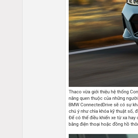
Thaco vừa giới thiệu hệ thống Co
năng quen thuộc của những người
BMW ConnectedDrive sẽ có sự khác 
chú ý như chìa khóa kỹ thuật số, đi
Để có thể điều khiển xe từ xa hay
bằng điện thoại hoặc đồng hồ thôn