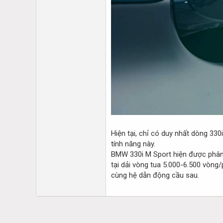
Hiện tại, chỉ có duy nhất dòng 33
tính năng này.
BMW 330i M Sport hiện được phân 
tại dải vòng tua 5.000-6.500 vòng
cùng hệ dẫn động cầu sau.