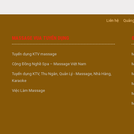
Liên hệ
Quảng
MASSAGE VUA TUYỂN DỤNG
Tuyển dụng KTV massage
M
Cộng Đồng Nghề Spa – Massage Việt Nam
M
Tuyển dụng KTV, Thu Ngân, Quản Lý - Massage, Nhà Hàng,
M
Karaoke
M
Việc Làm Massage
M
M