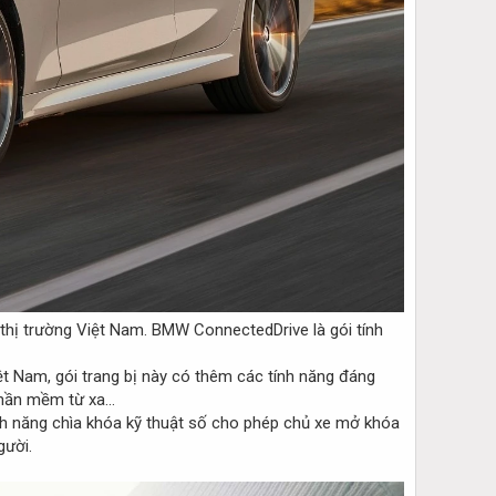
thị trường Việt Nam. BMW ConnectedDrive là gói tính
ệt Nam, gói trang bị này có thêm các tính năng đáng
phần mềm từ xa...
ính năng chìa khóa kỹ thuật số cho phép chủ xe mở khóa
gười.