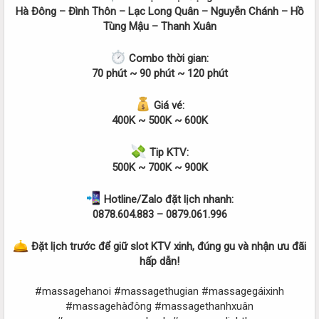
Hà Đông – Đình Thôn – Lạc Long Quân – Nguyễn Chánh – Hồ
Tùng Mậu – Thanh Xuân
Combo thời gian:
70 phút ~ 90 phút ~ 120 phút
Giá vé:
400K ~ 500K ~ 600K
Tip KTV:
500K ~ 700K ~ 900K
Hotline/Zalo đặt lịch nhanh:
0878.604.883 – 0879.061.996
Đặt lịch trước để giữ slot KTV xinh, đúng gu và nhận ưu đãi
hấp dẫn!
#massagehanoi #massagethugian #massagegáixinh
#massagehàđông #massagethanhxuân