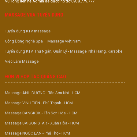
Vui lòng liên hệ Admin để được hỗ trợ 0938.779.777
MASSAGE VUA TUYỂN DỤNG
Tuyển dụng KTV massage
Cộng Đồng Nghề Spa – Massage Việt Nam
Tuyển dụng KTV, Thu Ngân, Quản Lý - Massage, Nhà Hàng, Karaoke
Việc Làm Massage
ĐƠN VỊ HỢP TÁC QUẢNG CÁO
Massage ÁNH DƯƠNG - Tân Sơn Nhì - HCM
Massage VINH TIÊN - Phú Thạnh - HCM
Massage BANGKOK - Tân Sơn Hòa - HCM
Massage SAIGON STAR - Xuân Hòa - HCM
Massage NGỌC LAN - Phú Thọ - HCM