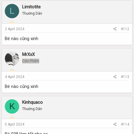
Limitotite
L
Thường Dân
2 April 2024
#112
Bé nào cũng xinh
MrXxX
Cửu Phẩm
4 April 2024
#113
Bé nào cũng xinh
Kinhquaco
K
Thường Dân
5 April 2024
#114