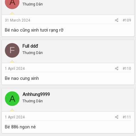
A
Thường Dân
31 March 2024
#109
Bé nào cũng xinh tươi rạng rỡ
Full ddđ
F
Thường Dân
1 April 2024
#110
Be nao cung xinh
Anhhung9999
A
Thường Dân
1 April 2024
#111
Bé 886 ngon nè