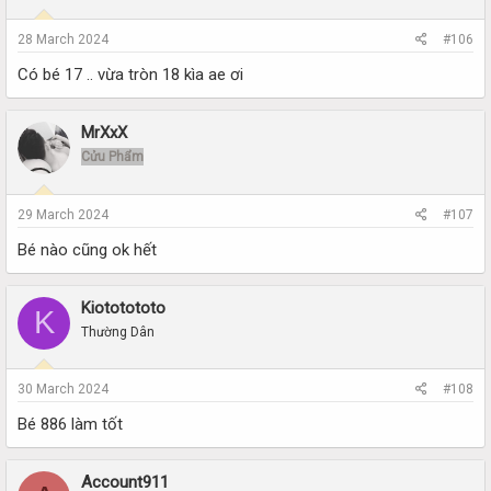
28 March 2024
#106
Có bé 17 .. vừa tròn 18 kìa ae ơi
MrXxX
Cửu Phẩm
29 March 2024
#107
Bé nào cũng ok hết
Kiototototo
K
Thường Dân
30 March 2024
#108
Bé 886 làm tốt
Account911