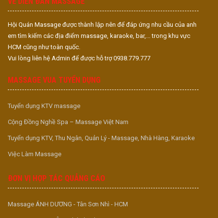
VỀ DIỄN ĐÀN MASSAGE
Hội Quán Massage được thành lập nên để đáp ứng nhu cầu của anh
em tìm kiếm các địa điểm massage, karaoke, bar,... trong khu vực
HCM cũng như toàn quốc.
Vui lòng liên hệ Admin để được hỗ trợ 0938.779.777
MASSAGE VUA TUYỂN DỤNG
Tuyển dụng KTV massage
Cộng Đồng Nghề Spa – Massage Việt Nam
Tuyển dụng KTV, Thu Ngân, Quản Lý - Massage, Nhà Hàng, Karaoke
Việc Làm Massage
ĐƠN VỊ HỢP TÁC QUẢNG CÁO
Massage ÁNH DƯƠNG - Tân Sơn Nhì - HCM