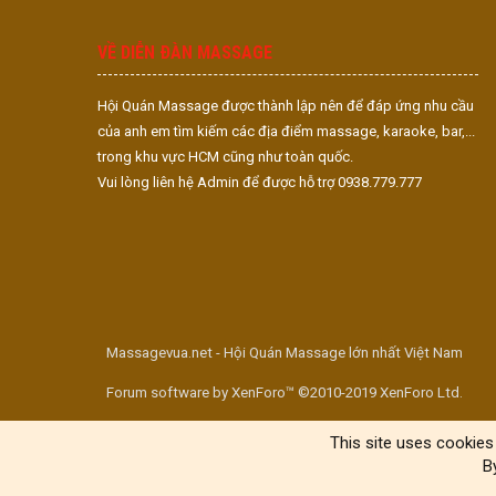
VỀ DIỄN ĐÀN MASSAGE
Hội Quán Massage được thành lập nên để đáp ứng nhu cầu
của anh em tìm kiếm các địa điểm massage, karaoke, bar,...
trong khu vực HCM cũng như toàn quốc.
Vui lòng liên hệ Admin để được hỗ trợ 0938.779.777
Massagevua.net - Hội Quán Massage lớn nhất Việt Nam
Forum software by XenForo™ ©2010-2019 XenForo Ltd.
This site uses cookies 
B