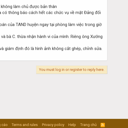
, không làm chủ được bản thân
ừa có thông báo cách hết các chức vụ về mặt Đảng đối
toán của TAND huyện ngay tại phòng làm việc trong giờ
và bà C. thừa nhận hành vi của mình. Riêng ông Xướng
à giám định đó là hình ảnh không cắt ghép, chỉnh sửa.
You must log in or register to reply here.
 cáo
Terms and rules
Privacy policy
Help
Trang chủ
R