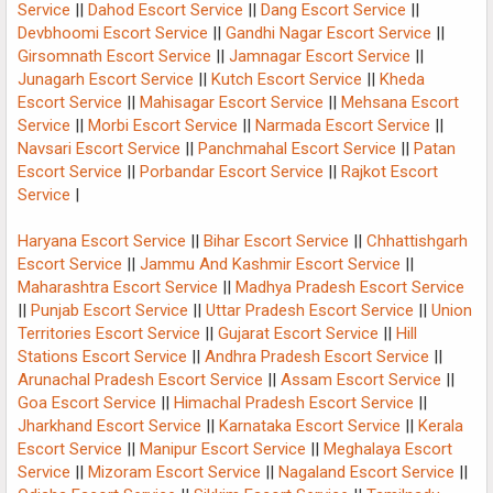
Service
||
Dahod Escort Service
||
Dang Escort Service
||
Devbhoomi Escort Service
||
Gandhi Nagar Escort Service
||
Girsomnath Escort Service
||
Jamnagar Escort Service
||
Junagarh Escort Service
||
Kutch Escort Service
||
Kheda
Escort Service
||
Mahisagar Escort Service
||
Mehsana Escort
Service
||
Morbi Escort Service
||
Narmada Escort Service
||
Navsari Escort Service
||
Panchmahal Escort Service
||
Patan
Escort Service
||
Porbandar Escort Service
||
Rajkot Escort
Service
|
Haryana Escort Service
||
Bihar Escort Service
||
Chhattishgarh
Escort Service
||
Jammu And Kashmir Escort Service
||
Maharashtra Escort Service
||
Madhya Pradesh Escort Service
||
Punjab Escort Service
||
Uttar Pradesh Escort Service
||
Union
Territories Escort Service
||
Gujarat Escort Service
||
Hill
Stations Escort Service
||
Andhra Pradesh Escort Service
||
Arunachal Pradesh Escort Service
||
Assam Escort Service
||
Goa Escort Service
||
Himachal Pradesh Escort Service
||
Jharkhand Escort Service
||
Karnataka Escort Service
||
Kerala
Escort Service
||
Manipur Escort Service
||
Meghalaya Escort
Service
||
Mizoram Escort Service
||
Nagaland Escort Service
||