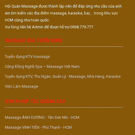
Hội Quán Massage được thành lập nên để đáp ứng nhu cầu của anh
em tìm kiếm các địa điểm massage, karaoke, bar,... trong khu vực
HCM cũng như toàn quốc.
Vui lòng liên hệ Admin để được hỗ trợ 0938.779.777
MASSAGE VUA TUYỂN DỤNG
Tuyển dụng KTV massage
Cộng Đồng Nghề Spa – Massage Việt Nam
Tuyển dụng KTV, Thu Ngân, Quản Lý - Massage, Nhà Hàng, Karaoke
Việc Làm Massage
ĐƠN VỊ HỢP TÁC QUẢNG CÁO
Massage ÁNH DƯƠNG - Tân Sơn Nhì - HCM
Massage VINH TIÊN - Phú Thạnh - HCM