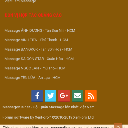
Việc Làm Massage
ĐƠN VỊ HỢP TÁC QUẢNG CÁO
Massage ÁNH DƯƠNG - Tân Sơn Nhì - HCM
Massage VINH TIÊN - Phú Thạnh - HCM
Massage BANGKOK - Tân Sơn Hòa - HCM
Massage SAIGON STAR - Xuân Hòa - HCM
Massage NGỌC LAN - Phú Thọ - HCM
Massage TÊN LỬA - An Lạc - HCM
Massagevua.net - Hội Quán Massage lớn nhất Việt Nam
Forum software by XenForo™ ©2010-2019 XenForo Ltd.
Top
This site uses cookies to help personalise content, tailor your experience and