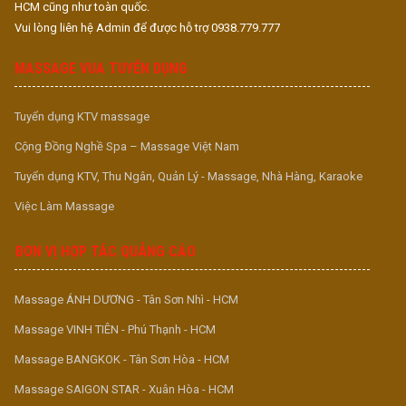
HCM cũng như toàn quốc.
Vui lòng liên hệ Admin để được hỗ trợ 0938.779.777
MASSAGE VUA TUYỂN DỤNG
Tuyển dụng KTV massage
Cộng Đồng Nghề Spa – Massage Việt Nam
Tuyển dụng KTV, Thu Ngân, Quản Lý - Massage, Nhà Hàng, Karaoke
Việc Làm Massage
ĐƠN VỊ HỢP TÁC QUẢNG CÁO
Massage ÁNH DƯƠNG - Tân Sơn Nhì - HCM
Massage VINH TIÊN - Phú Thạnh - HCM
Massage BANGKOK - Tân Sơn Hòa - HCM
Massage SAIGON STAR - Xuân Hòa - HCM