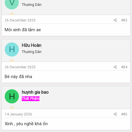
V
Thường Dân
26 December 2025
#83
Môi xinh đã lắm ae
Hữu Hoàn
H
Thường Dân
26 December 2025
#84
Bé này đã nha
huynh gia bao
H
Thất Phẩm
14 January 2026
#85
Xinh , yêu nghề khá ổn