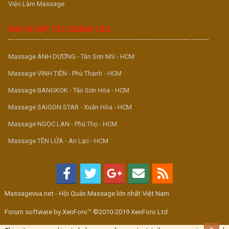
Việc Làm Massage
ĐƠN VỊ HỢP TÁC QUẢNG CÁO
Massage ÁNH DƯƠNG - Tân Sơn Nhì - HCM
Massage VINH TIÊN - Phú Thạnh - HCM
Massage BANGKOK - Tân Sơn Hòa - HCM
Massage SAIGON STAR - Xuân Hòa - HCM
Massage NGỌC LAN - Phú Thọ - HCM
Massage TÊN LỬA - An Lạc - HCM
Massagevua.net - Hội Quán Massage lớn nhất Việt Nam
Forum software by XenForo™ ©2010-2019 XenForo Ltd.