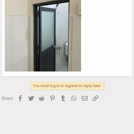
You must log in or register to reply here.
Facebook
Twitter
Reddit
Pinterest
Tumblr
WhatsApp
Email
Link
Share: