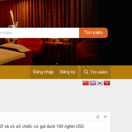
Đăng nhập
Đăng ký
Tìm kiếm
#1
SD và vô số chiếc có giá dưới 100 nghìn USD.