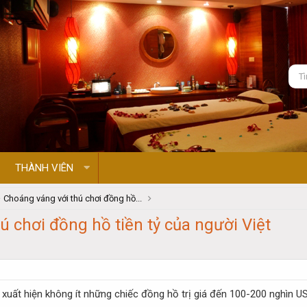
THÀNH VIÊN
Choáng váng với thú chơi đồng hồ...
ú chơi đồng hồ tiền tỷ của người Việt
ã xuất hiện không ít những chiếc đồng hồ trị giá đến 100-200 nghìn U