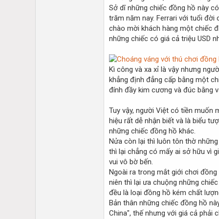
Sở dĩ những chiếc đồng hồ này có 
trăm năm nay. Ferrari với tuổi đời
chào mời khách hàng một chiếc điệ
những chiếc có giá cả triệu USD n
Kì công và xa xỉ là vậy nhưng ngư
khẳng định đẳng cấp bằng một chiế
đính đầy kim cương và đúc bằng v
Tuy vậy, người Việt có tiền muốn
hiệu rất dễ nhận biết và là biểu 
những chiếc đồng hồ khác.
Nửa còn lại thì luôn tôn thờ những
thì lại chẳng có mấy ai sở hữu vì 
vui vô bờ bến.
Ngoài ra trong mắt giới chơi đồng
niên thì lại ưa chuộng những chiếc
đều là loại đồng hồ kém chất lượn
Bản thân những chiếc đồng hồ này 
China", thế nhưng với giá cả phải 