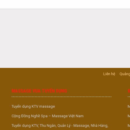
Liên hệ
Quảng
MASSAGE VUA TUYỂN DỤNG
Tuyển dụng KTV massage
M
Cộng Đồng Nghề Spa – Massage Việt Nam
M
Tuyển dụng KTV, Thu Ngân, Quản Lý - Massage, Nhà Hàng,
M