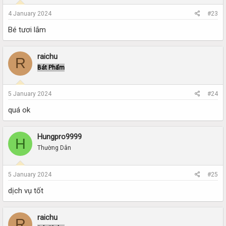
4 January 2024
#23
Bé tươi lắm
raichu
R
Bát Phẩm
5 January 2024
#24
quá ok
Hungpro9999
H
Thường Dân
5 January 2024
#25
dịch vụ tốt
raichu
R