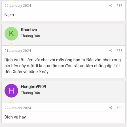
20 January 2024
#37
Ngkn
Khanhvo
K
Thường Dân
21 January 2024
#38
Dịch vụ tốt, làm vài chai với mấy ông bạn từ Bắc vào chơi xong
alo bên này một tí là qua tận nơi đón rất an tâm những dịp Tết
đến Xuân về cận kề này
Hungbro9909
H
Thường Dân
22 January 2024
#39
Dịch vụ hay