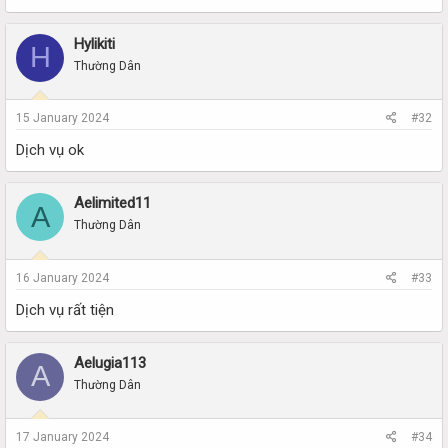
Hylikiti
H
Thường Dân
15 January 2024
#32
Dịch vụ ok
Aelimited11
A
Thường Dân
16 January 2024
#33
Dịch vụ rất tiện
Aelugia113
A
Thường Dân
17 January 2024
#34