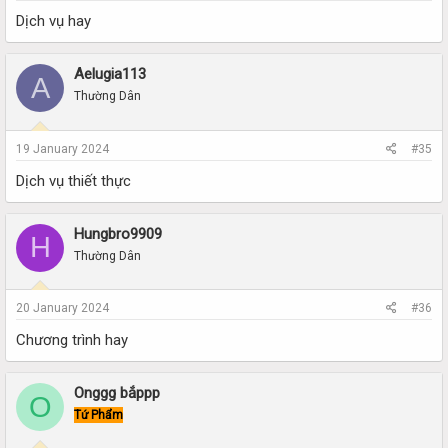
Dịch vụ hay
Aelugia113
A
Thường Dân
19 January 2024
#35
Dịch vụ thiết thực
Hungbro9909
H
Thường Dân
20 January 2024
#36
Chương trình hay
Onggg bắppp
O
Tứ Phẩm