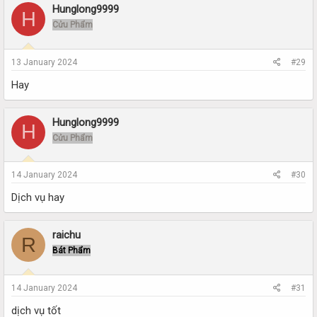
Hunglong9999
H
Cửu Phẩm
13 January 2024
#29
Hay
Hunglong9999
H
Cửu Phẩm
14 January 2024
#30
Dịch vụ hay
raichu
R
Bát Phẩm
14 January 2024
#31
dịch vụ tốt