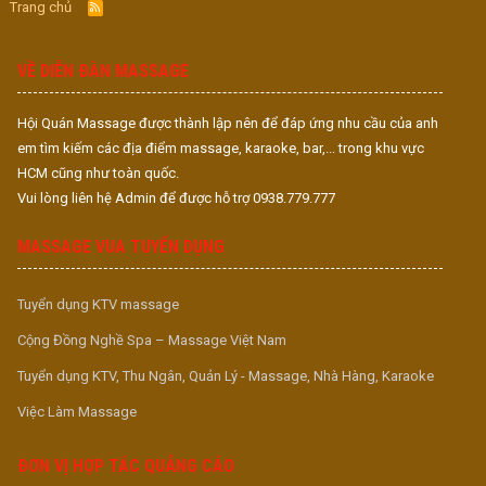
Trang chủ
R
S
S
VỀ DIỄN ĐÀN MASSAGE
Hội Quán Massage được thành lập nên để đáp ứng nhu cầu của anh
em tìm kiếm các địa điểm massage, karaoke, bar,... trong khu vực
HCM cũng như toàn quốc.
Vui lòng liên hệ Admin để được hỗ trợ 0938.779.777
MASSAGE VUA TUYỂN DỤNG
Tuyển dụng KTV massage
Cộng Đồng Nghề Spa – Massage Việt Nam
Tuyển dụng KTV, Thu Ngân, Quản Lý - Massage, Nhà Hàng, Karaoke
Việc Làm Massage
ĐƠN VỊ HỢP TÁC QUẢNG CÁO