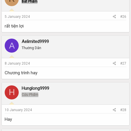
Bát Phẩm
5 January 2024
#26
rất tiện lợi
Aelimited9999
A
Thường Dân
8 January 2024
#27
Chương trình hay
Hunglong9999
H
Cửu Phẩm
10 January 2024
#28
Hay