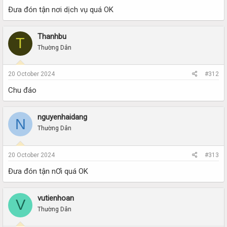
Đưa đón tận nơi dịch vụ quá OK
Thanhbu
T
Thường Dân
20 October 2024
#312
Chu đáo
nguyenhaidang
N
Thường Dân
20 October 2024
#313
Đưa đón tận nƠi quá OK
vutienhoan
V
Thường Dân