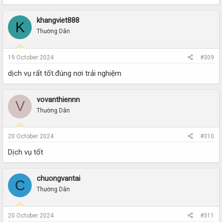
khangviet888
K
Thường Dân
19 October 2024
#309
dịch vụ rất tốt.đúng nơi trải nghiệm
vovanthiennn
V
Thường Dân
20 October 2024
#310
Dịch vụ tốt
chuongvantai
C
Thường Dân
20 October 2024
#311