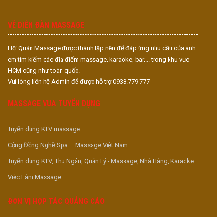
S
S
VỀ DIỄN ĐÀN MASSAGE
Hội Quán Massage được thành lập nên để đáp ứng nhu cầu của anh
em tìm kiếm các địa điểm massage, karaoke, bar,... trong khu vực
HCM cũng như toàn quốc.
Vui lòng liên hệ Admin để được hỗ trợ 0938.779.777
MASSAGE VUA TUYỂN DỤNG
Tuyển dụng KTV massage
Cộng Đồng Nghề Spa – Massage Việt Nam
Tuyển dụng KTV, Thu Ngân, Quản Lý - Massage, Nhà Hàng, Karaoke
Việc Làm Massage
ĐƠN VỊ HỢP TÁC QUẢNG CÁO