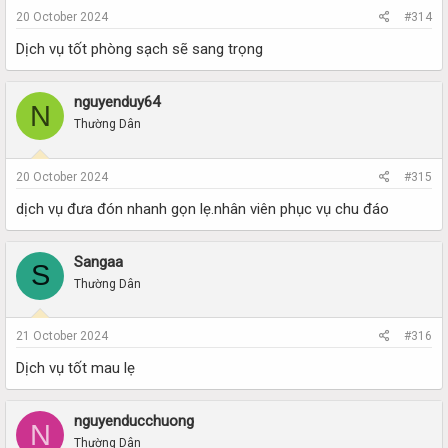
20 October 2024
#314
Dịch vụ tốt phòng sạch sẽ sang trọng
nguyenduy64
N
Thường Dân
20 October 2024
#315
dịch vụ đưa đón nhanh gọn lẹ.nhân viên phục vụ chu đáo
Sangaa
S
Thường Dân
21 October 2024
#316
Dịch vụ tốt mau lẹ
nguyenducchuong
N
Thường Dân