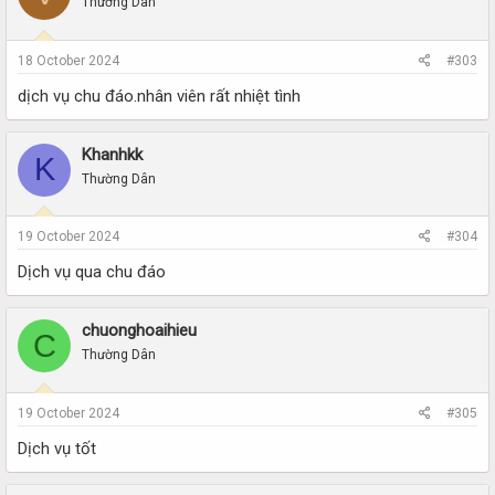
Thường Dân
18 October 2024
#303
dịch vụ chu đáo.nhân viên rất nhiệt tình
Khanhkk
K
Thường Dân
19 October 2024
#304
Dịch vụ qua chu đáo
chuonghoaihieu
C
Thường Dân
19 October 2024
#305
Dịch vụ tốt