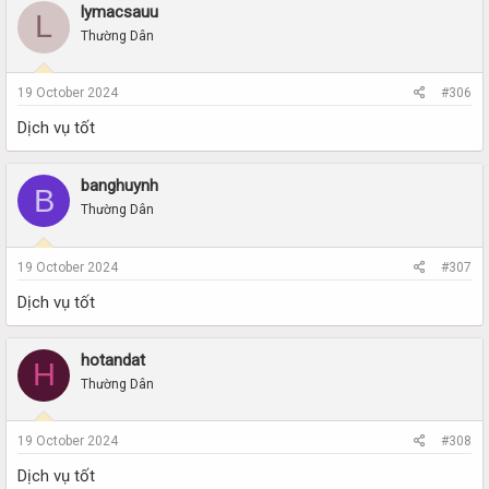
lymacsauu
L
Thường Dân
19 October 2024
#306
Dịch vụ tốt
banghuynh
B
Thường Dân
19 October 2024
#307
Dịch vụ tốt
hotandat
H
Thường Dân
19 October 2024
#308
Dịch vụ tốt