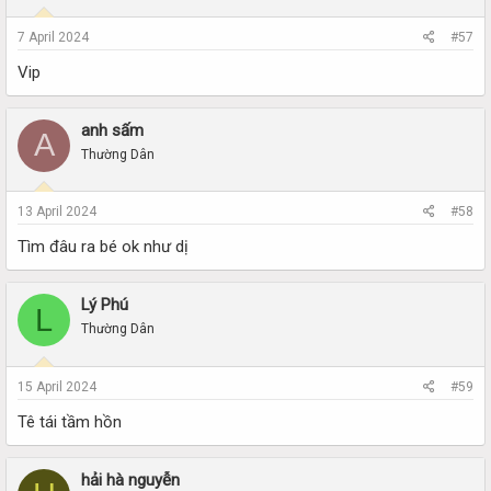
7 April 2024
#57
Vip
anh sấm
A
Thường Dân
13 April 2024
#58
Tìm đâu ra bé ok như dị
Lý Phú
L
Thường Dân
15 April 2024
#59
Tê tái tầm hồn
hải hà nguyễn