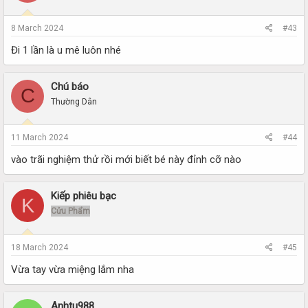
8 March 2024
#43
Đi 1 lần là u mê luôn nhé
Chú báo
C
Thường Dân
11 March 2024
#44
vào trãi nghiệm thử rồi mới biết bé này đỉnh cỡ nào
Kiếp phiêu bạc
K
Cửu Phẩm
18 March 2024
#45
Vừa tay vừa miệng lắm nha
Anhtu988