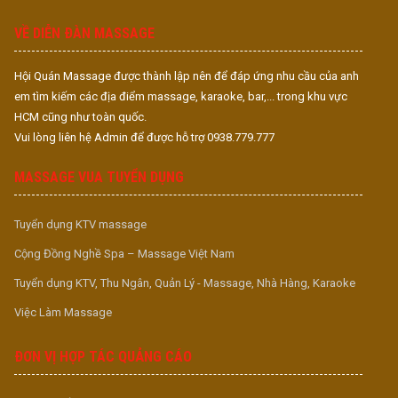
S
VỀ DIỄN ĐÀN MASSAGE
Hội Quán Massage được thành lập nên để đáp ứng nhu cầu của anh
em tìm kiếm các địa điểm massage, karaoke, bar,... trong khu vực
HCM cũng như toàn quốc.
Vui lòng liên hệ Admin để được hỗ trợ 0938.779.777
MASSAGE VUA TUYỂN DỤNG
Tuyển dụng KTV massage
Cộng Đồng Nghề Spa – Massage Việt Nam
Tuyển dụng KTV, Thu Ngân, Quản Lý - Massage, Nhà Hàng, Karaoke
Việc Làm Massage
ĐƠN VỊ HỢP TÁC QUẢNG CÁO