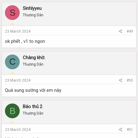
Sinhlyyeu
S
Thường Dân
23 March 2024
#49
ok phết , v1 to ngon
Chàng khờ.
C
Thường Dân
23 March 2024
#50
Quá sung sướng với em này
Báo thủ 2
B
Thường Dân
23 March 2024
#51