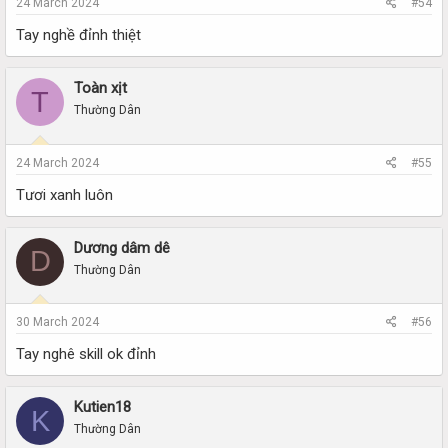
24 March 2024
#54
Tay nghề đỉnh thiệt
Toàn xịt
T
Thường Dân
24 March 2024
#55
Tươi xanh luôn
Dương dâm dê
D
Thường Dân
30 March 2024
#56
Tay nghê skill ok đỉnh
Kutien18
K
Thường Dân