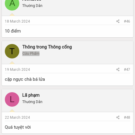
A
Thường Dân
18 March 2024
#46
10 điểm
Thông trong Thông cống
T
Cửu Phẩm
19 March 2024
#47
cặp ngực chà bá lửa
Lã phạm
L
Thường Dân
22 March 2024
#48
Quá tuyệt vời